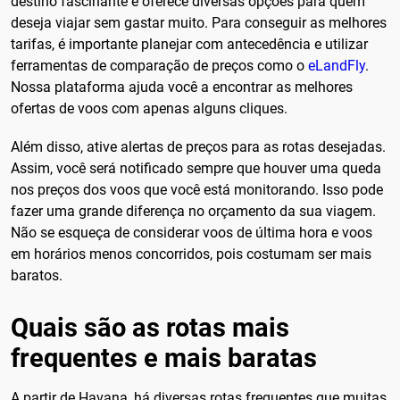
destino fascinante e oferece diversas opções para quem
deseja viajar sem gastar muito. Para conseguir as melhores
tarifas, é importante planejar com antecedência e utilizar
ferramentas de comparação de preços como o
eLandFly
.
Nossa plataforma ajuda você a encontrar as melhores
ofertas de voos com apenas alguns cliques.
Além disso, ative alertas de preços para as rotas desejadas.
Assim, você será notificado sempre que houver uma queda
nos preços dos voos que você está monitorando. Isso pode
fazer uma grande diferença no orçamento da sua viagem.
Não se esqueça de considerar voos de última hora e voos
em horários menos concorridos, pois costumam ser mais
baratos.
Quais são as rotas mais
frequentes e mais baratas
A partir de Havana, há diversas rotas frequentes que muitas