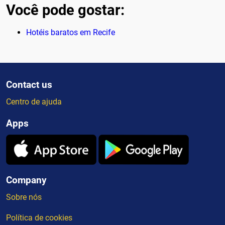
Você pode gostar:
Hotéis baratos em Recife
Contact us
Centro de ajuda
Apps
Company
Sobre nós
Política de cookies