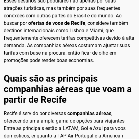
Esses destinos são populares não apenas por suas
atrações turísticas, mas também por suas frequentes
conexões com outras partes do Brasil e do mundo. Ao
buscar por
ofertas de voos de Recife
, considere também
destinos internacionais como Lisboa e Miami, que
frequentemente oferecem tarifas competitivas devido à alta
demanda. As companhias aéreas costumam ajustar suas
tarifas com base na procura, então ficar de olho em
promoções pode render boas economias.
Quais são as principais
companhias aéreas que voam a
partir de Recife
Recife é servido por diversas
companhias aéreas
,
oferecendo uma ampla gama de opções para viajantes.
Entre as principais estão a LATAM, Gol e Azul para voos
domésticos, enquanto a TAP Air Portugal e a American