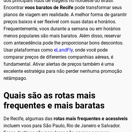
dos principais hubs de viagens no nordeste do Brasil.
Encontrar
voos baratos de Recife
pode transformar seus
planos de viagem em realidade. A melhor forma de garantir
preços baixos é ser flexível com suas datas e horários.
Frequentemente, voos durante a semana ou em horários
menos populares são mais baratos. Além disso, reservar
com antecedência pode lhe proporcionar bons descontos.
Usar plataformas como
eLandFly
, onde você pode
comparar preços de diferentes companhias aéreas, é
fundamental. Ativar alertas de preços também é uma
excelente estratégia para não perder nenhuma promoção
relâmpago.
Quais são as rotas mais
frequentes e mais baratas
De Recife, algumas das
rotas mais frequentes e acessíveis
incluem voos para São Paulo, Rio de Janeiro e Salvador.