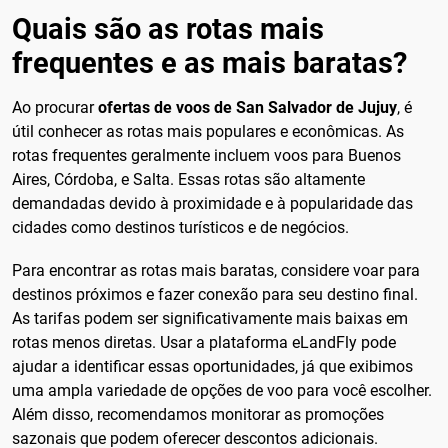
Quais são as rotas mais
frequentes e as mais baratas?
Ao procurar
ofertas de voos de San Salvador de Jujuy
, é
útil conhecer as rotas mais populares e econômicas. As
rotas frequentes geralmente incluem voos para Buenos
Aires, Córdoba, e Salta. Essas rotas são altamente
demandadas devido à proximidade e à popularidade das
cidades como destinos turísticos e de negócios.
Para encontrar as rotas mais baratas, considere voar para
destinos próximos e fazer conexão para seu destino final.
As tarifas podem ser significativamente mais baixas em
rotas menos diretas. Usar a plataforma eLandFly pode
ajudar a identificar essas oportunidades, já que exibimos
uma ampla variedade de opções de voo para você escolher.
Além disso, recomendamos monitorar as promoções
sazonais que podem oferecer descontos adicionais.