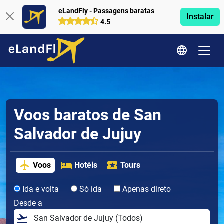
eLandFly - Passagens baratas
Instalar
4.5
Voos baratos de San
Salvador de Jujuy
Voos
Hotéis
Tours
Ida e volta
Só ida
Apenas direto
Desde a