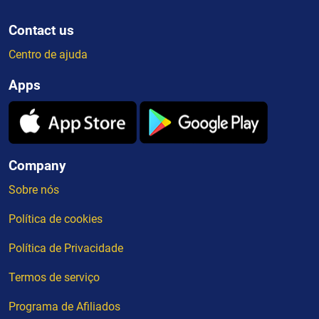
Contact us
Centro de ajuda
Apps
Company
Sobre nós
Política de cookies
Política de Privacidade
Termos de serviço
Programa de Afiliados