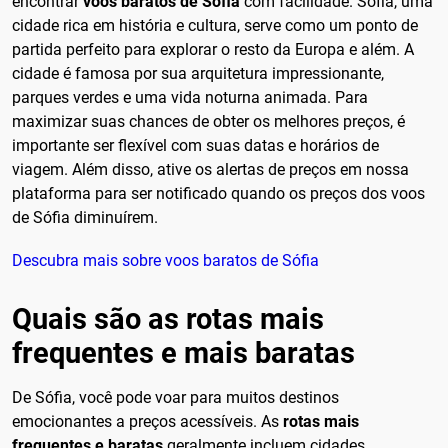
encontrar
voos baratos de Sófia
com facilidade. Sófia, uma
cidade rica em história e cultura, serve como um ponto de
partida perfeito para explorar o resto da Europa e além. A
cidade é famosa por sua arquitetura impressionante,
parques verdes e uma vida noturna animada. Para
maximizar suas chances de obter os melhores preços, é
importante ser flexível com suas datas e horários de
viagem. Além disso, ative os alertas de preços em nossa
plataforma para ser notificado quando os preços dos voos
de Sófia diminuírem.
Descubra mais sobre voos baratos de Sófia
Quais são as rotas mais
frequentes e mais baratas
De Sófia, você pode voar para muitos destinos
emocionantes a preços acessíveis. As
rotas mais
frequentes e baratas
geralmente incluem cidades