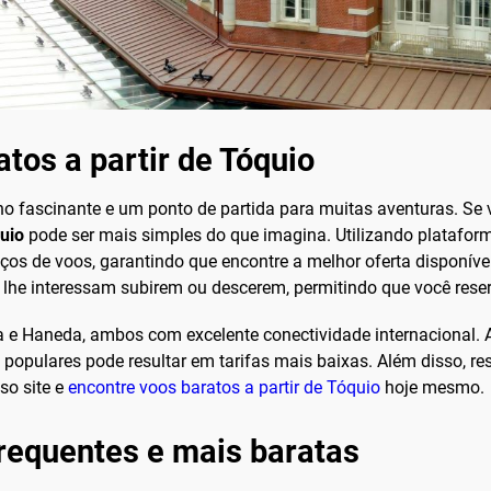
tos a partir de Tóquio
ino fascinante e um ponto de partida para muitas aventuras. S
uio
pode ser mais simples do que imagina. Utilizando platafo
os de voos, garantindo que encontre a melhor oferta disponível.
e lhe interessam subirem ou descerem, permitindo que você res
ta e Haneda, ambos com excelente conectividade internacional. 
s populares pode resultar em tarifas mais baixas. Além disso, r
so site e
encontre voos baratos a partir de Tóquio
hoje mesmo.
frequentes e mais baratas