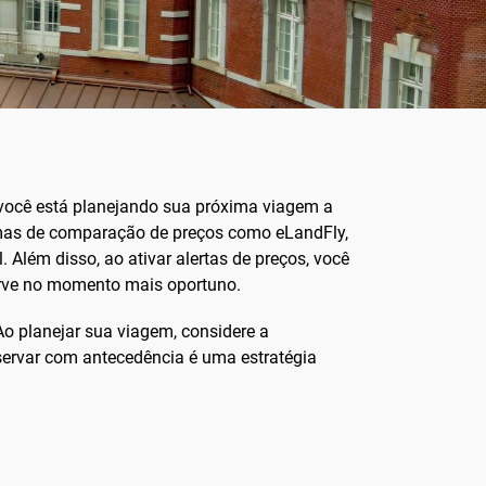
e você está planejando sua próxima viagem a
rmas de comparação de preços como eLandFly,
 Além disso, ao ativar alertas de preços, você
erve no momento mais oportuno.
Ao planejar sua viagem, considere a
eservar com antecedência é uma estratégia