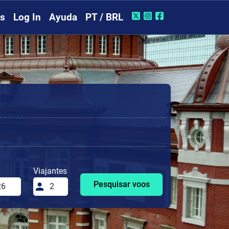
rs
Log In
Ayuda
PT / BRL
Viajantes
Pesquisar voos