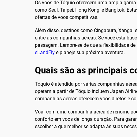
Os voos de Tóquio oferecem uma ampla gama de
como Seul, Taipei, Hong Kong, e Bangkok. Esta
ofertas de voos competitivas.
Além disso, destinos como Cingapura, Xangai e
entre as companhias aéreas. Se você está busc
passagem. Lembre-se de que a flexibilidade de 
eLandFly
e planeje sua próxima aventura.
Quais são as principais 
Tóquio é atendida por várias companhias aére
operam a partir de Tóquio incluem Japan Airline
companhias aéreas oferecem voos diretos e co
Voar com uma companhia aérea de renome pode 
conforto em voos de longa duração. Para garant
escolher a que melhor se adapta às suas nece