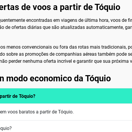
rtas de voos a partir de Tóquio
quentemente encontradas em viagens de última hora, voos de f
ção de ofertas diárias que são atualizadas automaticamente, ga
nos menos convencionais ou fora das rotas mais tradicionais, po
do sobre as promoções de companhias aéreas também pode ser 
ão perder nenhuma oferta incrível e garantir que sua próxima v
 in modo economico da Tóquio
artir de Tóquio?
em voos baratos a partir de Tóquio.
óquio?