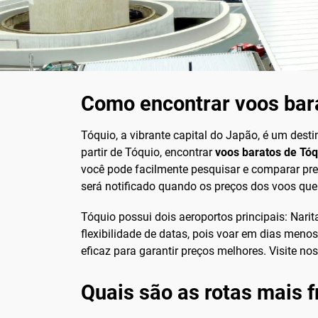
Como encontrar voos bara
Tóquio, a vibrante capital do Japão, é um dest
partir de Tóquio, encontrar
voos baratos de Tóq
você pode facilmente pesquisar e comparar preç
será notificado quando os preços dos voos qu
Tóquio possui dois aeroportos principais: Nari
flexibilidade de datas, pois voar em dias meno
eficaz para garantir preços melhores. Visite nos
Quais são as rotas mais 