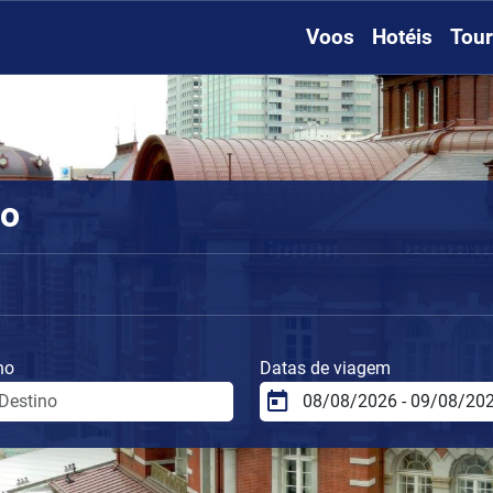
Voos
Hotéis
Tou
io
no
Datas de viagem