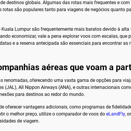
 destinos globais. Algumas das rotas mais frequentes e com 
s rotas são populares tanto para viagens de negócios quanto pa
 Kuala Lumpur são frequentemente mais baratos devido à alta 
ando economizar, vale a pena explorar voos com escalas, que p
datas e a reserva antecipada são essenciais para encontrar as m
companhias aéreas que voam a part
as renomadas, oferecendo uma vasta gama de opções para viaja
s (JAL), All Nippon Airways (ANA), e outras internacionais como
nexões para destinos ao redor do mundo.
oferecer vantagens adicionais, como programas de fidelidade, 
ir o melhor preço, utilize o comparador de voos do
eLandFly
, 
ssidades de viagem.