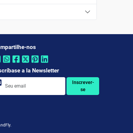
mpartilhe-nos
scríbase a la Newsletter
Inscrever-
se
ndFly.