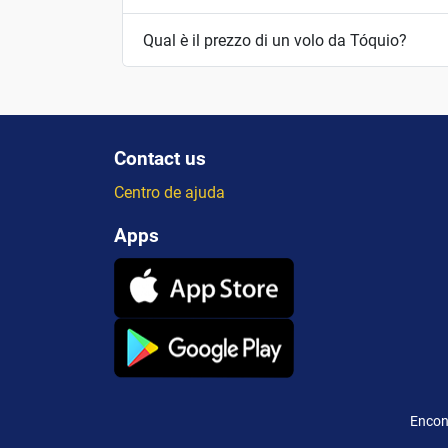
Qual è il prezzo di un volo da Tóquio?
Contact us
Centro de ajuda
Apps
Encon