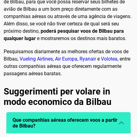
de Bilbau, para que você possa reservar seus bilhetes de
avião de Bilbau a um bom preço diretamente com as
companhias aéreas ou através de uma agência de viagens.
Além disso, se você não tiver certeza de qual será seu
próximo destino,
poderá pesquisar voos de Bilbau para
qualquer lugar
e mostraremos os destinos mais baratos.
Pesquisamos diariamente as melhores ofertas de voos de
Bilbau,
Vueling Airlines
,
Air Europa
,
Ryanair
e
Volotea
, entre
outras companhias aéreas que oferecem regularmente
passagens aéreas baratas.
Suggerimenti per volare in
modo economico da Bilbau
Que companhias aéreas oferecem voos a partir
de Bilbau?