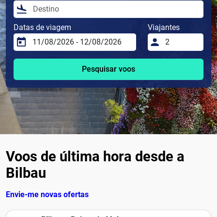
Datas de viagem
Viajantes
Pesquisar voos
Voos de última hora desde a
Bilbau
Envie-me novas ofertas