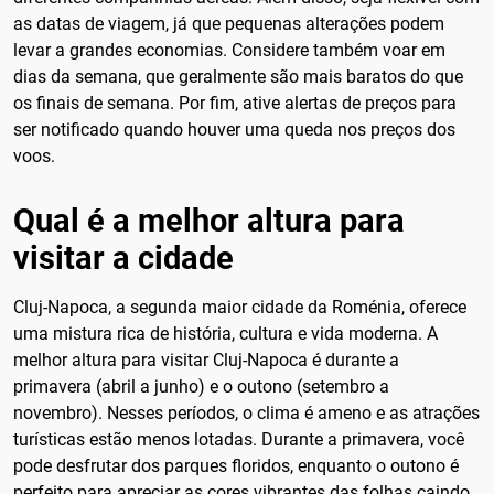
as datas de viagem, já que pequenas alterações podem
levar a grandes economias. Considere também voar em
dias da semana, que geralmente são mais baratos do que
os finais de semana. Por fim, ative alertas de preços para
ser notificado quando houver uma queda nos preços dos
voos.
Qual é a melhor altura para
visitar a cidade
Cluj-Napoca, a segunda maior cidade da Roménia, oferece
uma mistura rica de história, cultura e vida moderna. A
melhor altura para visitar Cluj-Napoca é durante a
primavera (abril a junho) e o outono (setembro a
novembro). Nesses períodos, o clima é ameno e as atrações
turísticas estão menos lotadas. Durante a primavera, você
pode desfrutar dos parques floridos, enquanto o outono é
perfeito para apreciar as cores vibrantes das folhas caindo.