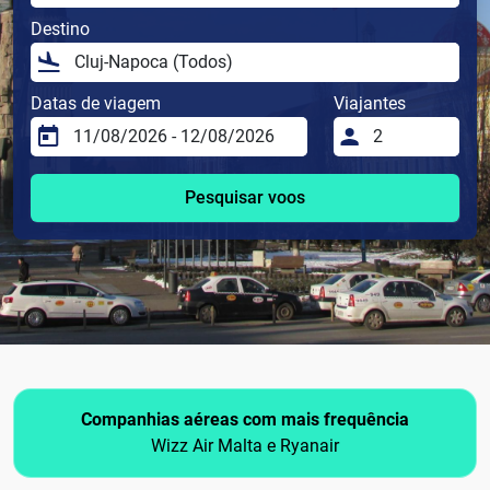
Destino
Datas de viagem
Viajantes
Pesquisar voos
Companhias aéreas com mais frequência
Wizz Air Malta e Ryanair