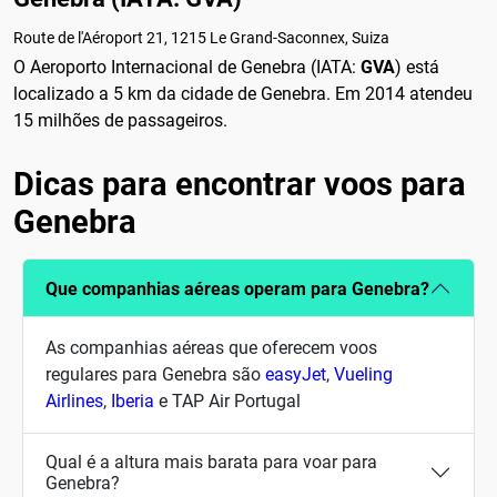
Route de l'Aéroport 21, 1215 Le Grand-Saconnex, Suiza
O Aeroporto Internacional de Genebra (IATA:
GVA
) está
localizado a 5 km da cidade de Genebra. Em 2014 atendeu
15 milhões de passageiros.
Dicas para encontrar voos para
Genebra
Que companhias aéreas operam para Genebra?
As companhias aéreas que oferecem voos
regulares para Genebra são
easyJet
,
Vueling
Airlines
,
Iberia
e TAP Air Portugal
Qual é a altura mais barata para voar para
Genebra?