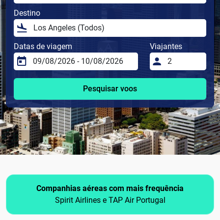
Destino
Datas de viagem
Viajantes
Pesquisar voos
Companhias aéreas com mais frequência
Spirit Airlines e TAP Air Portugal