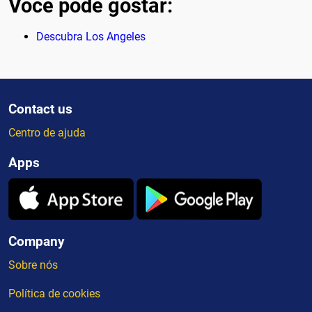
Você pode gostar:
Descubra Los Angeles
Contact us
Centro de ajuda
Apps
Company
Sobre nós
Política de cookies