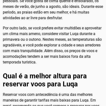
pessoais. Se você gosta de clima quente e ensolarado, os
meses de verão, de junho a agosto, são ideais. Durante esse
período, as praias estão em seu melhor, e há muitas
atividades ao ar livre para desfrutar.
Por outro lado, se você prefere evitar multidões e aproveitar
um clima mais ameno, considere visitar Luqa durante a
primavera ou o outono. Nestes meses, as temperaturas são
agradáveis, e você pode explorar a cidade e seus arredores
com mais tranquilidade. Além disso, os preços de voos e
acomodações tendem a ser mais baixos fora da alta
temporada turística.
Qual é a melhor altura para
reservar voos para Luqa
Reservar voos com antecedência é uma das melhores
maneiras de garantir tarifas mais baixas para Luqa. Em
geral, recomenda-se que você comece a procurar por voos