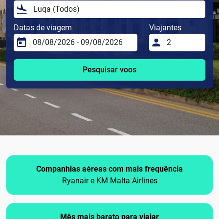
Datas de viagem
Viajantes
Pesquisar voos
Companhias aéreas com mais frequência
Ryanair e KM Malta Airlines
Mês mais barato para viajar