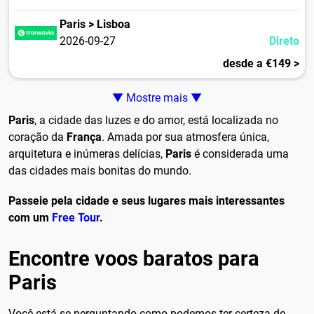
Paris > Lisboa
2026-09-27
Direto
desde a €149 >
▼ Mostre mais ▼
Paris
, a cidade das luzes e do amor, está localizada no
coração da
França
. Amada por sua atmosfera única,
arquitetura e inúmeras delícias,
Paris
é considerada uma
das cidades mais bonitas do mundo.
Passeie pela cidade e seus lugares mais interessantes
com um
Free Tour
.
Encontre voos baratos para
Paris
Você está se perguntando como podemos ter certeza de