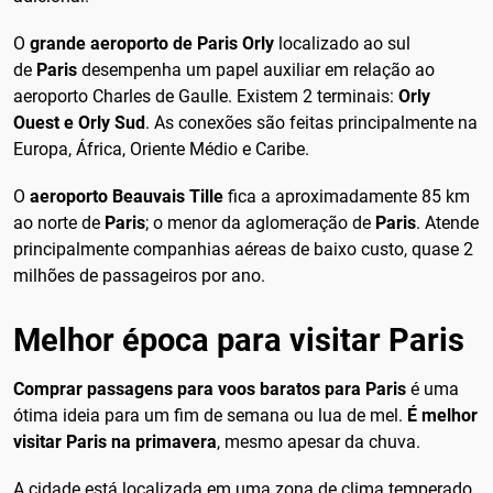
O
grande aeroporto de Paris Orly
localizado ao sul
de
Paris
desempenha um papel auxiliar em relação ao
aeroporto Charles de Gaulle. Existem 2 terminais:
Orly
Ouest e Orly Sud
. As conexões são feitas principalmente na
Europa, África, Oriente Médio e Caribe.
O
aeroporto Beauvais Tille
fica a aproximadamente 85 km
ao norte de
Paris
; o menor da aglomeração de
Paris
. Atende
principalmente companhias aéreas de baixo custo, quase 2
milhões de passageiros por ano.
Melhor época para visitar Paris
Comprar passagens para voos baratos para Paris
é uma
ótima ideia para um fim de semana ou lua de mel.
É melhor
visitar Paris na primavera
, mesmo apesar da chuva.
A cidade está localizada em uma zona de clima temperado