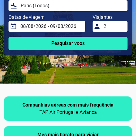
Datas de viagem
Viajantes
Pesquisar voos
Companhias aéreas com mais frequência
TAP Air Portugal e Avianca
Mês mais barato para viajar