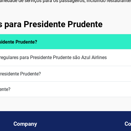
iedade de serviços para os passageiros, incluindo restaurantes, 
s para Presidente Prudente
idente Prudente?
gulares para Presidente Prudente são Azul Airlines
residente Prudente?
ente?
Company
Co