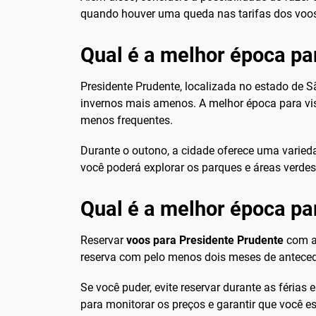
quando houver uma queda nas tarifas dos voos
Qual é a melhor época par
Presidente Prudente, localizada no estado de Sã
invernos mais amenos. A melhor época para vis
menos frequentes.
Durante o outono, a cidade oferece uma varieda
você poderá explorar os parques e áreas verdes
Qual é a melhor época pa
Reservar
voos para Presidente Prudente
com a
reserva com pelo menos dois meses de antecedê
Se você puder, evite reservar durante as férias
para monitorar os preços e garantir que você es