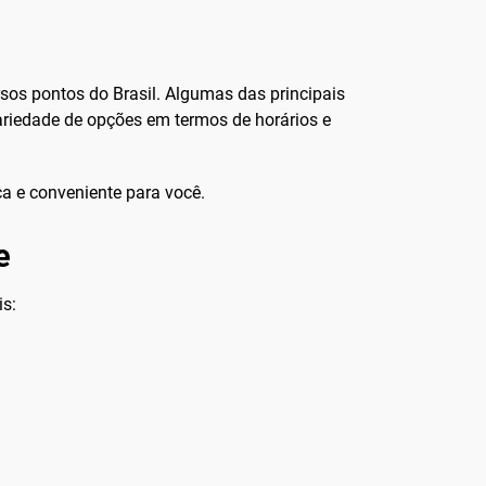
sos pontos do Brasil. Algumas das principais
riedade de opções em termos de horários e
ca e conveniente para você.
e
is: