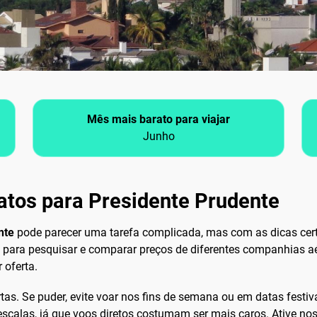
Mês mais barato para viajar
Junho
atos para Presidente Prudente
nte
pode parecer uma tarefa complicada, mas com as dicas cert
, para pesquisar e comparar preços de diferentes companhias a
 oferta.
rtas. Se puder, evite voar nos fins de semana ou em datas festi
escalas, já que voos diretos costumam ser mais caros. Ative nos