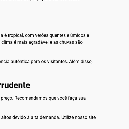
ma é tropical, com verões quentes e úmidos e
o clima é mais agradável e as chuvas são
ncia autêntica para os visitantes. Além disso,
Prudente
m preço. Recomendamos que você faça sua
 altos devido à alta demanda. Utilize nosso site