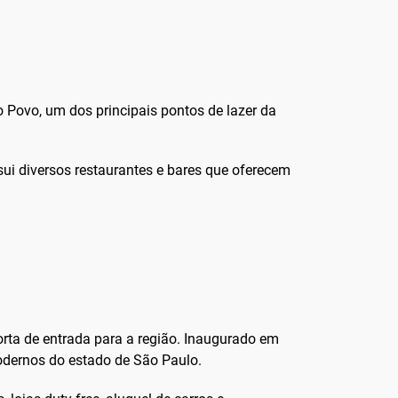
o Povo, um dos principais pontos de lazer da
sui diversos restaurantes e bares que oferecem
orta de entrada para a região. Inaugurado em
odernos do estado de São Paulo.