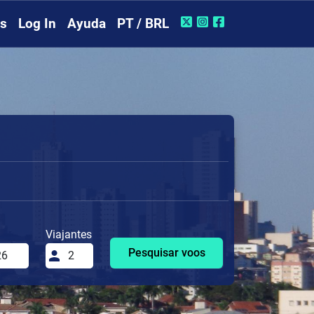
rs
Log In
Ayuda
PT / BRL
Viajantes
Pesquisar voos