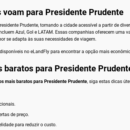
 voam para Presidente Prudente
idente Prudente, tornando a cidade acessível a partir de diver
incluem Azul, Gol e LATAM. Essas companhias oferecem uma va
hor se adapta às suas necessidades de viagem.
s disponíveis no eLandFly para encontrar a opção mais econômi
s baratos para Presidente Prudent
os mais baratos para Presidente Prudente
, siga estas dicas úte
cionais.
ertas de preço.
lidade para reduzir o custo.