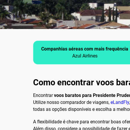
Companhias aéreas com mais frequência
Azul Airlines
Como encontrar voos bar
Encontrar
voos baratos para Presidente Prude
Utilize nosso comparador de viagens,
eLandFly
todas as opções disponíveis e escolha a melhor
A flexibilidade é chave para encontrar boas ofe
Além disso, considere a possibilidade de fazer 