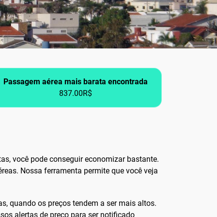
Passagem aérea mais barata encontrada
837.00R$
as, você pode conseguir economizar bastante.
éreas. Nossa ferramenta permite que você veja
vas, quando os preços tendem a ser mais altos.
sos alertas de preço para ser notificado