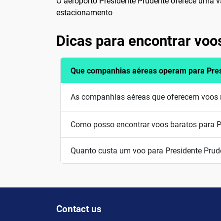
O aeroporto Presidente Prudente oferece uma var
estacionamento
Dicas para encontrar voo
Que companhias aéreas operam para Pres
As companhias aéreas que oferecem voos re
Como posso encontrar voos baratos para P
Quanto custa um voo para Presidente Prud
Contact us