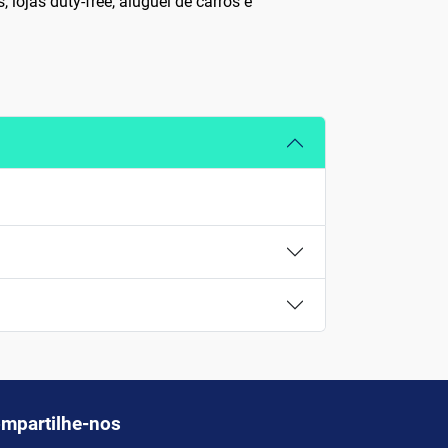
lojas duty-free, aluguel de carros e
mpartilhe-nos