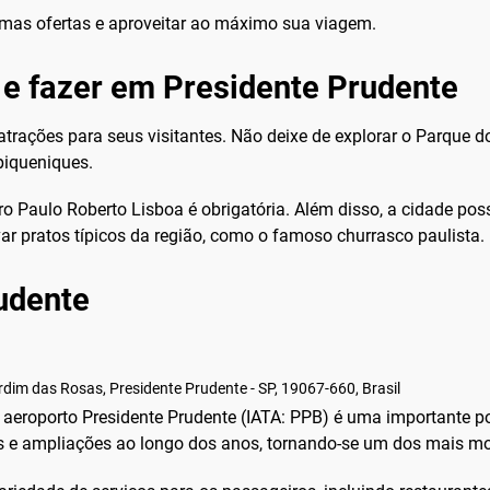
imas ofertas e aproveitar ao máximo sua viagem.
 e fazer em Presidente Prudente
trações para seus visitantes. Não deixe de explorar o Parque d
piqueniques.
ro Paulo Roberto Lisboa é obrigatória. Além disso, a cidade pos
var pratos típicos da região, como o famoso churrasco paulista.
rudente
dim das Rosas, Presidente Prudente - SP, 19067-660, Brasil
 aeroporto Presidente Prudente (IATA: PPB) é uma importante p
as e ampliações ao longo dos anos, tornando-se um dos mais m