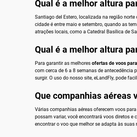
Qual é a melhor altura par
Santiago del Estero, localizada na região norte
cidade é entre maio e setembro, quando as tem
atrações locais, como a Catedral Basílica de S
Qual é a melhor altura pa
Para garantir as melhores
ofertas de voos para
com cerca de 6 a 8 semanas de antecedência po
surgir. O uso do nosso site, eLandFly, pode fa
Que companhias aéreas v
Várias companhias aéreas oferecem voos para S
possam variar, você encontrará voos diretos e 
encontrar o voo que melhor se adapta às suas