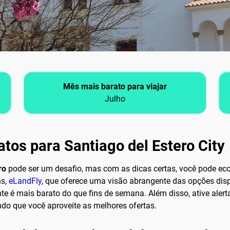
Mês mais barato para viajar
Julho
tos para Santiago del Estero City
ro
pode ser um desafio, mas com as dicas certas, você pode eco
ns,
eLandFly
, que oferece uma visão abrangente das opções dispo
 é mais barato do que fins de semana. Além disso, ative alerta
do que você aproveite as melhores ofertas.