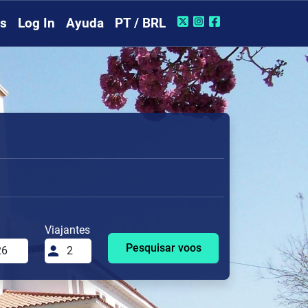
rs
Log In
Ayuda
PT / BRL
Viajantes
Pesquisar voos