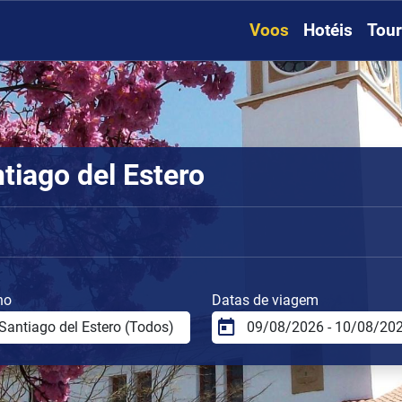
Voos
Hotéis
Tou
tiago del Estero
no
Datas de viagem