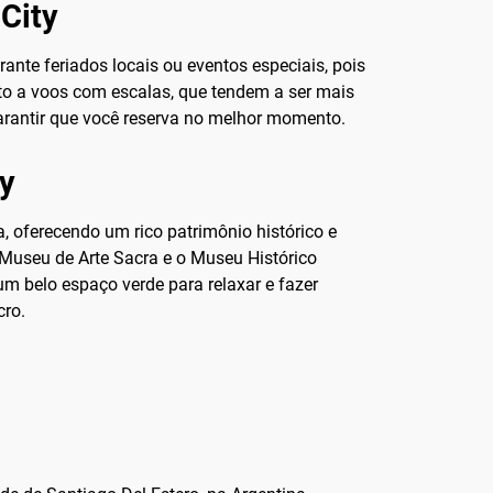
City
durante feriados locais ou eventos especiais, pois
to a voos com escalas, que tendem a ser mais
garantir que você reserva no melhor momento.
ty
, oferecendo um rico patrimônio histórico e
o Museu de Arte Sacra e o Museu Histórico
um belo espaço verde para relaxar e fazer
cro.