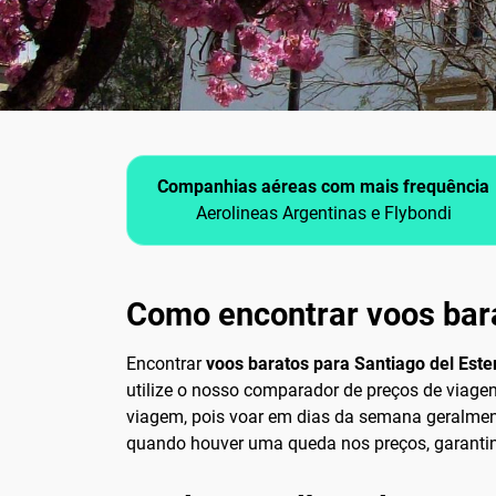
Companhias aéreas com mais frequência
Aerolineas Argentinas e Flybondi
Como encontrar voos bara
Encontrar
voos baratos para Santiago del Este
utilize o nosso comparador de preços de viage
viagem, pois voar em dias da semana geralmente
quando houver uma queda nos preços, garantin