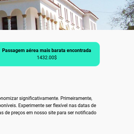
Passagem aérea mais barata encontrada
1432.00$
nomizar significativamente. Primeiramente,
níveis. Experimente ser flexível nas datas de
s de preços em nosso site para ser notificado