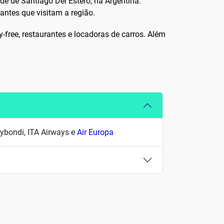
de de Santiago Del Estero, na Argentina.
antes que visitam a região.
-free, restaurantes e locadoras de carros. Além
lybondi, ITA Airways e
Air Europa