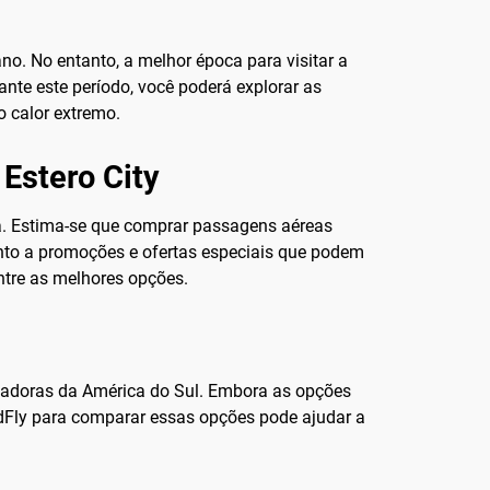
ano. No entanto, a melhor época para visitar a
te este período, você poderá explorar as
o calor extremo.
 Estero City
ia. Estima-se que comprar passagens aéreas
ento a promoções e ofertas especiais que podem
ontre as melhores opções.
rtadoras da América do Sul. Embora as opções
andFly para comparar essas opções pode ajudar a