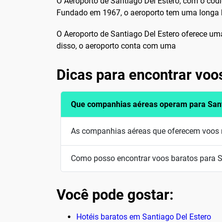
O Aeroporto de Santiago Del Estero, com o códi
Fundado em 1967, o aeroporto tem uma longa his
O Aeroporto de Santiago Del Estero oferece uma 
disso, o aeroporto conta com uma
Dicas para encontrar voo
Que companhias aéreas operam para Sant
As companhias aéreas que oferecem voos re
Como posso encontrar voos baratos para S
Você pode gostar:
Hotéis baratos em Santiago Del Estero