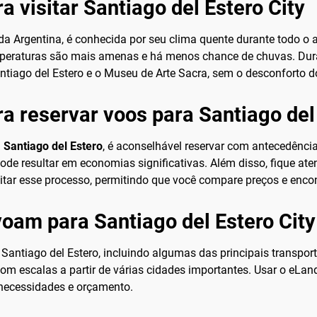
a visitar Santiago del Estero City
 da Argentina, é conhecida por seu clima quente durante todo o 
peraturas são mais amenas e há menos chance de chuvas. Duran
antiago del Estero e o Museu de Arte Sacra, sem o desconforto d
ra reservar voos para Santiago del
 Santiago del Estero
, é aconselhável reservar com antecedênc
de resultar em economias significativas. Além disso, fique at
cilitar esse processo, permitindo que você compare preços e enc
oam para Santiago del Estero City
antiago del Estero, incluindo algumas das principais transpo
com escalas a partir de várias cidades importantes. Usar o eL
 necessidades e orçamento.