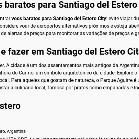
 baratos para Santiago del Estero 
ntrar
voos baratos para Santiago del Estero City
: evite viajar 
idere voar de aeroportos alternativos próximos e esteja aber
de alertas de preços para monitorar as variações de preços e 
e fazer em Santiago del Estero Ci
zer. A cidade é um dos assentamentos mais antigos da Argentina
Senhora do Carmo, um símbolo arquitetônico da cidade. Explore 
local. Para aqueles que gostam de natureza, o Parque Aguirre é 
star a culinária local, famosa por pratos como empanadas e lo
Estero
ro, Argentina