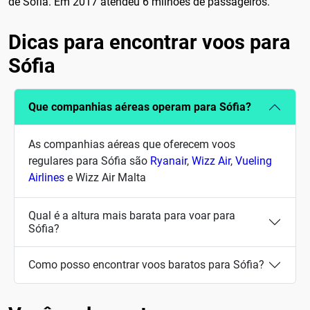
de Sofia. Em 2017 atendeu 6 milhões de passageiros.
Dicas para encontrar voos para
Sófia
Que companhias aéreas operam para Sófia?
As companhias aéreas que oferecem voos
regulares para Sófia são
Ryanair
,
Wizz Air
,
Vueling
Airlines
e Wizz Air Malta
Qual é a altura mais barata para voar para
Sófia?
Como posso encontrar voos baratos para Sófia?