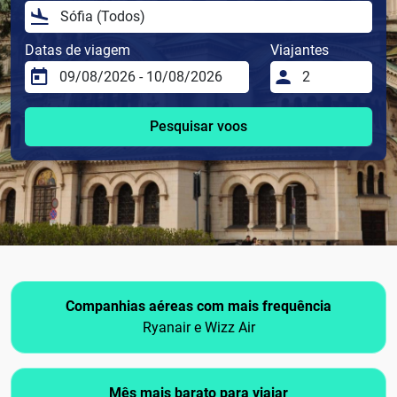
Datas de viagem
Viajantes
Pesquisar voos
Companhias aéreas com mais frequência
Ryanair e Wizz Air
Mês mais barato para viajar