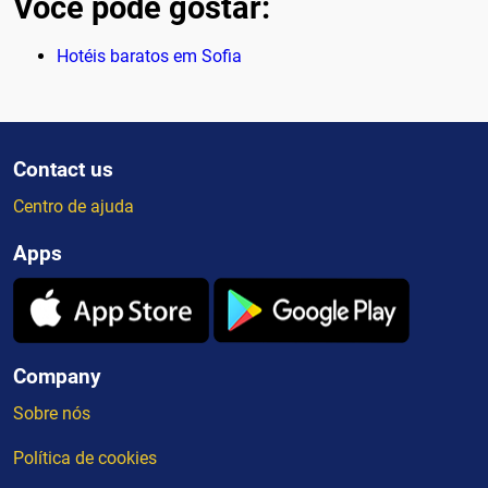
Você pode gostar:
Hotéis baratos em Sofia
Contact us
Centro de ajuda
Apps
Company
Sobre nós
Política de cookies