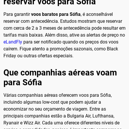
reservar voos para Sófia
Para garantir
voos baratos para Sófia
, é aconselhável
reservar com antecedência. Estudos mostram que reservar
com cerca de 2 a 3 meses de antecedência pode resultar em
tarifas mais baixas. Além disso, ative as alertas de preço no
eLandFly
para ser notificado quando os preços dos voos
caírem. Fique atento a promoções sazonais, como Black
Friday ou outras ofertas especiais.
Que companhias aéreas voam
para Sófia
Várias companhias aéreas oferecem voos para Sófia,
incluindo algumas low-cost que podem ajudar a
economizar no seu orçamento de viagem. Entre as
principais companhias estão a Bulgaria Air, Lufthansa,
Ryanair e Wizz Air. Cada uma oferece diferentes níveis de