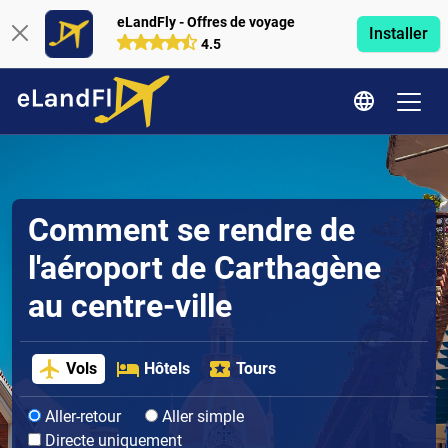
eLandFly - Offres de voyage
Installer
4.5
Comment se rendre de
l'aéroport de Carthagène
au centre-ville
Vols
Hôtels
Tours
Aller-retour
Aller simple
Directe uniquement