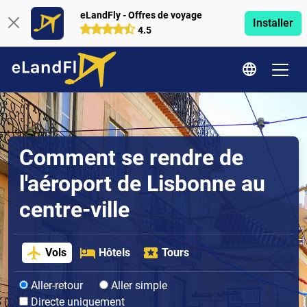
eLandFly - Offres de voyage
Installer
4.5
Comment se rendre de
l'aéroport de Lisbonne au
centre-ville
Vols
Hôtels
Tours
Aller-retour
Aller simple
Directe uniquement