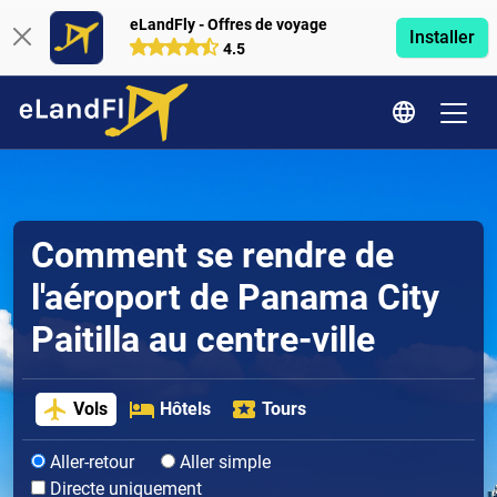
eLandFly - Offres de voyage
Installer
4.5
Comment se rendre de
l'aéroport de Panama City
Paitilla au centre-ville
Vols
Hôtels
Tours
Aller-retour
Aller simple
Directe uniquement