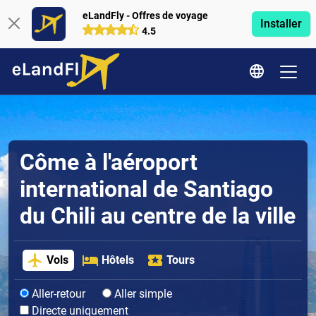
eLandFly - Offres de voyage
Installer
4.5
Côme à l'aéroport
international de Santiago
du Chili au centre de la ville
Vols
Hôtels
Tours
Aller-retour
Aller simple
Directe uniquement