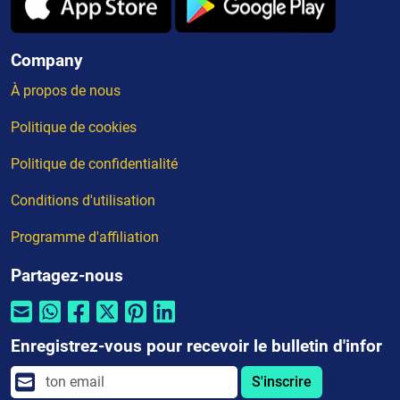
Company
À propos de nous
Politique de cookies
Politique de confidentialité
Conditions d'utilisation
Programme d'affiliation
Partagez-nous
Enregistrez-vous pour recevoir le bulletin d'infor
S'inscrire