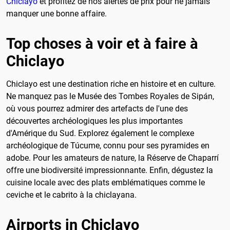
Chiclayo
et profitez de nos alertes de prix pour ne jamais
manquer une bonne affaire.
Top choses à voir et à faire à
Chiclayo
Chiclayo est une destination riche en histoire et en culture.
Ne manquez pas le Musée des Tombes Royales de Sipán,
où vous pourrez admirer des artefacts de l'une des
découvertes archéologiques les plus importantes
d'Amérique du Sud. Explorez également le complexe
archéologique de Túcume, connu pour ses pyramides en
adobe. Pour les amateurs de nature, la Réserve de Chaparrí
offre une biodiversité impressionnante. Enfin, dégustez la
cuisine locale avec des plats emblématiques comme le
ceviche et le cabrito à la chiclayana.
Airports in Chiclayo