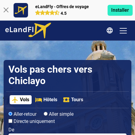
eLandFly - Offres de voyage
Installer
4.5
Vols pas chers vers
Chiclayo
Vols
Hôtels
Tours
Aller-retour
Aller simple
Directe uniquement
De