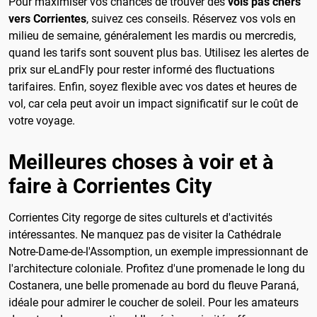
Pour maximiser vos chances de trouver des
vols pas chers
vers Corrientes
, suivez ces conseils. Réservez vos vols en
milieu de semaine, généralement les mardis ou mercredis,
quand les tarifs sont souvent plus bas. Utilisez les alertes de
prix sur eLandFly pour rester informé des fluctuations
tarifaires. Enfin, soyez flexible avec vos dates et heures de
vol, car cela peut avoir un impact significatif sur le coût de
votre voyage.
Meilleures choses à voir et à
faire à Corrientes City
Corrientes City regorge de sites culturels et d'activités
intéressantes. Ne manquez pas de visiter la Cathédrale
Notre-Dame-de-l'Assomption, un exemple impressionnant de
l'architecture coloniale. Profitez d'une promenade le long du
Costanera, une belle promenade au bord du fleuve Paraná,
idéale pour admirer le coucher de soleil. Pour les amateurs