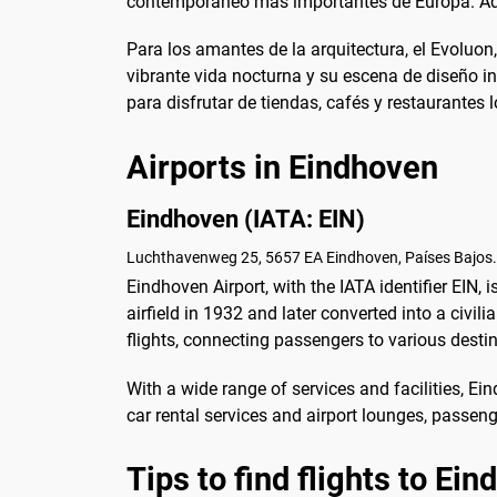
contemporáneo más importantes de Europa. Adem
Para los amantes de la arquitectura, el Evoluon,
vibrante vida nocturna y su escena de diseño i
para disfrutar de tiendas, cafés y restaurantes l
Airports in Eindhoven
Eindhoven (IATA: EIN)
Luchthavenweg 25, 5657 EA Eindhoven, Países Bajos.
Eindhoven Airport, with the IATA identifier EIN, i
airfield in 1932 and later converted into a civi
flights, connecting passengers to various desti
With a wide range of services and facilities, E
car rental services and airport lounges, passen
Tips to find flights to Ei