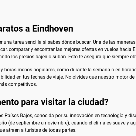
aratos a Eindhoven
r una tarea sencilla si sabes dónde buscar. Una de las maneras
car, comparar y encontrar las mejores ofertas en vuelos hacia E
cuando los precios bajen o suban. Esto te asegura que siempre obt
 horas menos populares, como durante la semana o en horarios
xibilidad en tus fechas de viaje. No olvides que nuestro motor
más competitivos.
nto para visitar la ciudad?
s Países Bajos, conocida por su innovación en tecnología y dis
oño (de septiembre a noviembre), cuando el clima es suave y ag
ue atraen a turistas de todas partes.