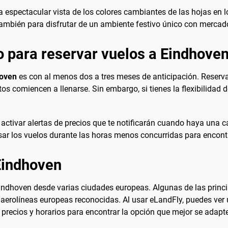
a espectacular vista de los colores cambiantes de las hojas en lo
o también para disfrutar de un ambiente festivo único con mercad
 para reservar vuelos a Eindhove
hoven
es con al menos dos a tres meses de anticipación. Reservar
os comiencen a llenarse. Sin embargo, si tienes la flexibilidad
activar alertas de precios que te notificarán cuando haya una ca
sar los vuelos durante las horas menos concurridas para encontr
Eindhoven
Eindhoven desde varias ciudades europeas. Algunas de las princi
 aerolíneas europeas reconocidas. Al usar eLandFly, puedes ver 
 precios y horarios para encontrar la opción que mejor se adapt