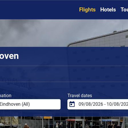
Flights
Hotels
To
hoven
nation
Travel dates