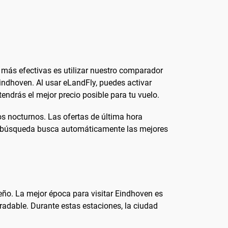
 más efectivas es utilizar nuestro comparador
indhoven. Al usar eLandFly, puedes activar
endrás el mejor precio posible para tu vuelo.
 nocturnos. Las ofertas de última hora
 de búsqueda busca automáticamente las mejores
eño. La mejor época para visitar Eindhoven es
radable. Durante estas estaciones, la ciudad