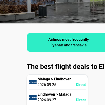
Airlines most frequently
Ryanair and transavia
The best flight deals to 
Malaga > Eindhoven
2026-09-25
Direct
Eindhoven > Malaga
2026-09-27
Direct