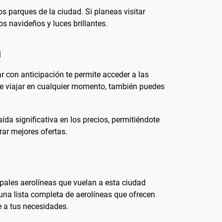
s parques de la ciudad. Si planeas visitar
os navideños y luces brillantes.
n
 con anticipación te permite acceder a las
 de viajar en cualquier momento, también puedes
ída significativa en los precios, permitiéndote
ar mejores ofertas.
pales aerolíneas que vuelan a esta ciudad
una lista completa de aerolíneas que ofrecen
e a tus necesidades.