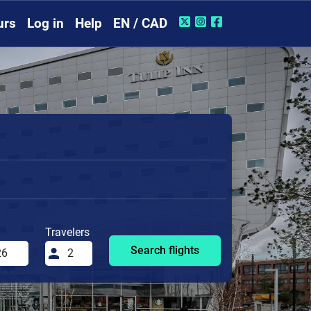
urs
Log in
Help
EN / CAD
Travelers
Search flights