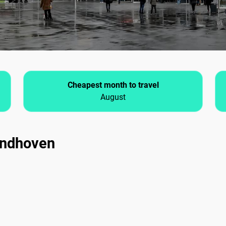
Cheapest month to travel
August
Eindhoven