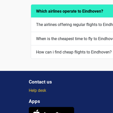
Which airlines operate to Eindhoven?
The airlines offering regular flights to Ein
When is the cheapest time to fly to Eindho
How can i find cheap flights to Eindhoven?
Contact us
Help desk
Apps