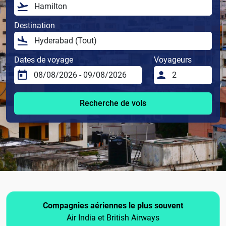
Destination
Dates de voyage
Voyageurs
Recherche de vols
Compagnies aériennes le plus souvent
Air India et British Airways