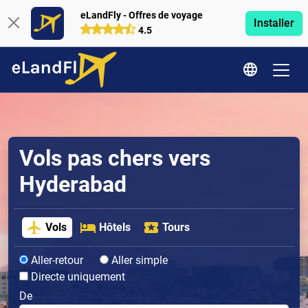
eLandFly - Offres de voyage
Installer
4.5
Vols pas chers vers
Hyderabad
Vols
Hôtels
Tours
Aller-retour
Aller simple
Directe uniquement
De