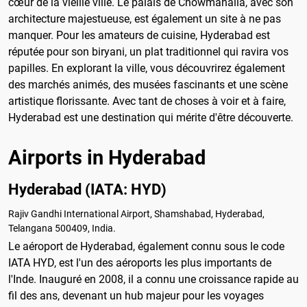
cœur de la vieille ville. Le palais de Chowmahalla, avec son
architecture majestueuse, est également un site à ne pas
manquer. Pour les amateurs de cuisine, Hyderabad est
réputée pour son biryani, un plat traditionnel qui ravira vos
papilles. En explorant la ville, vous découvrirez également
des marchés animés, des musées fascinants et une scène
artistique florissante. Avec tant de choses à voir et à faire,
Hyderabad est une destination qui mérite d'être découverte.
Airports in Hyderabad
Hyderabad (IATA: HYD)
Rajiv Gandhi International Airport, Shamshabad, Hyderabad,
Telangana 500409, India.
Le aéroport de Hyderabad, également connu sous le code
IATA HYD, est l'un des aéroports les plus importants de
l'Inde. Inauguré en 2008, il a connu une croissance rapide au
fil des ans, devenant un hub majeur pour les voyages