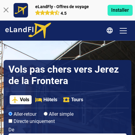
eLandFly - Offres de voyage
Installer
4.5
Vols pas chers vers Jerez
de la Frontera
Vols
Hôtels
Tours
Aller-retour
Aller simple
Directe uniquement
De