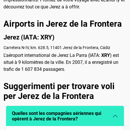
découvrez tout ce que Jerez a à offrir.
Airports in Jerez de la Frontera
Jerez (IATA: XRY)
Carretera N-IV, km. 628.5, 11401 Jerez de la Frontera, Cádiz
L'aéroport international de Jerez La Parra (IATA:
XRY
) est
situé à 9 kilomètres de la ville. En 2007, il a enregistré un
trafic de 1 607 834 passagers.
Suggerimenti per trovare voli
per Jerez de la Frontera
Quelles sont les compagnies aériennes qui
opèrent à Jerez de la Frontera?