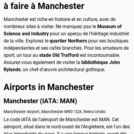
à faire à Manchester
Manchester est riche en histoire et en culture, avec de
nombreux sites à visiter. Ne manquez pas le
Museum of
Science and Industry
pour un aperçu de l'héritage industriel
de la ville. Explorez le
quartier Northern
pour ses boutiques
indépendantes et ses cafés branchés. Pour les amateurs de
sport, un tour au
stade Old Trafford
est incontournable.
Assurez-vous également de visiter la
bibliothèque John
Rylands
, un chef-d'œuvre architectural gothique.
Airports in Manchester
Manchester (IATA: MAN)
Manchester Airport, Manchester M90 1QX, Reino Unido
Le code IATA de l'aéroport de Manchester est MAN. Cet
aéroport, situé dans le nord-ouest de l'Angleterre, est l'un des
plus importants du pays. Il a une longue histoire, ayant été