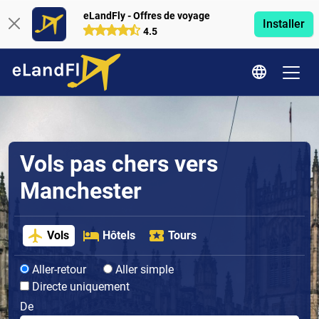
eLandFly - Offres de voyage
Installer
4.5
Vols pas chers vers
Manchester
Vols
Hôtels
Tours
Aller-retour
Aller simple
Directe uniquement
De