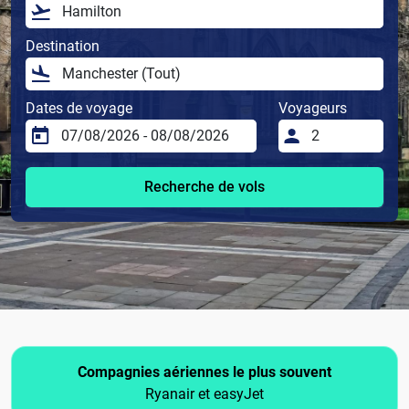
Destination
Dates de voyage
Voyageurs
Recherche de vols
Compagnies aériennes le plus souvent
Ryanair et easyJet