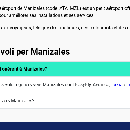
l'aéroport de Manizales (code IATA: MZL) est un petit aéroport of
our améliorer ses installations et ses services.
aux voyageurs, tels que des boutiques, des restaurants et des co
 voli per Manizales
i opèrent à Manizales?
 vols réguliers vers Manizales sont EasyFly, Avianca,
Iberia
et
s vers Manizales?