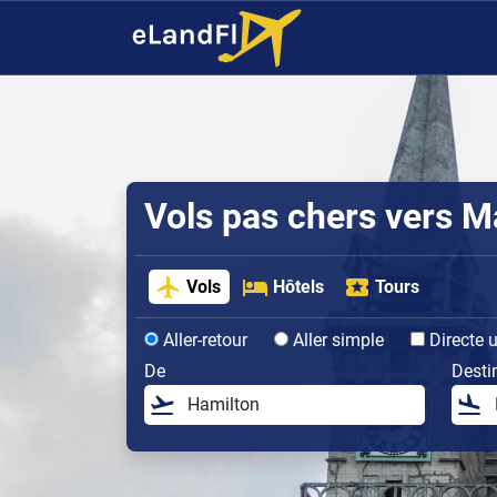
Vols pas chers vers M
Vols
Hôtels
Tours
Aller-retour
Aller simple
Directe 
De
Desti