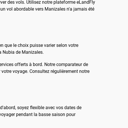
ver des vols. Utilisez notre plateforme eLandFly
ver un vol abordable vers Manizales n'a jamais été
n que le choix puisse varier selon votre
La Nubia de Manizales.
services offerts à bord. Notre comparateur de
ur votre voyage. Consultez régulièrement notre
 d'abord, soyez flexible avec vos dates de
 voyager pendant la basse saison pour