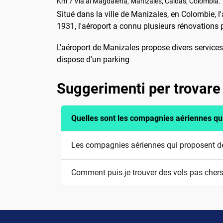
Km 7 Via al Magdalena, Manizales, Caldas, Colombia.
Situé dans la ville de Manizales, en Colombie, 
1931, l'aéroport a connu plusieurs rénovations p
L'aéroport de Manizales propose divers services 
dispose d'un parking
Suggerimenti per trovare
Quelles sont les compagnies aériennes qu
Les compagnies aériennes qui proposent des
Comment puis-je trouver des vols pas cher