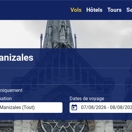
Vols
Hôtels
Tours
Se
anizales
uniquement
nation
Dates de voyage