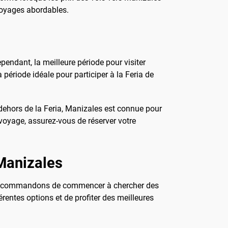
oyages abordables.
ependant, la meilleure période pour visiter
période idéale pour participer à la Feria de
 dehors de la Feria, Manizales est connue pour
voyage, assurez-vous de réserver votre
 Manizales
 recommandons de commencer à chercher des
rentes options et de profiter des meilleures