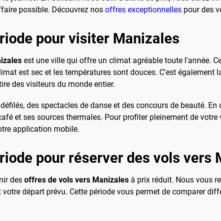
affaire possible. Découvrez nos
offres exceptionnelles
pour des v
ériode pour visiter Manizales
izales
est une ville qui offre un climat agréable toute l'année. C
mat est sec et les températures sont douces. C'est également la 
ire des visiteurs du monde entier.
es défilés, des spectacles de danse et des concours de beauté. En
fé et ses sources thermales. Pour profiter pleinement de votre 
tre application mobile.
ériode pour réserver des vols vers
enir des
offres de vols vers Manizales
à prix réduit. Nous vous
 votre départ prévu. Cette période vous permet de comparer diffé