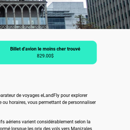
Billet d'avion le moins cher trouvé
829.00$
omparateur de voyages eLandFly pour explorer
ée ou horaires, vous permettant de personnaliser
arifs aériens varient considérablement selon la
informé lorsque les prix des vols vers Manizales