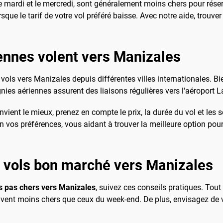
e mardi et le mercredi, sont généralement moins chers pour réser
lorsque le tarif de votre vol préféré baisse. Avec notre aide, trou
ennes volent vers Manizales
ls vers Manizales depuis différentes villes internationales. Bie
ies aériennes assurent des liaisons régulières vers l'aéroport 
ient le mieux, prenez en compte le prix, la durée du vol et les 
on vos préférences, vous aidant à trouver la meilleure option po
s vols bon marché vers Manizales
s pas chers vers Manizales
, suivez ces conseils pratiques. Tout
uvent moins chers que ceux du week-end. De plus, envisagez de