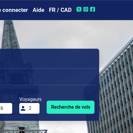
 connecter
Aide
FR / CAD
Voyageurs
Recherche de vols