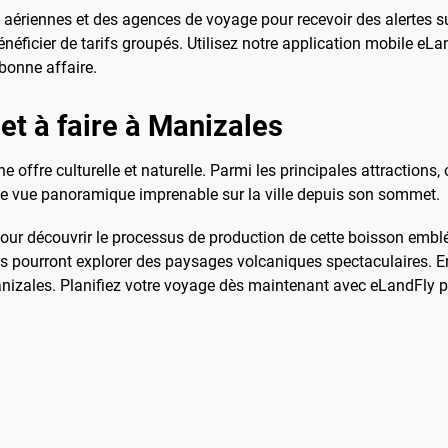
ériennes et des agences de voyage pour recevoir des alertes sur 
éficier de tarifs groupés. Utilisez notre application mobile eLan
bonne affaire.
 et à faire à Manizales
 offre culturelle et naturelle. Parmi les principales attractions,
ne vue panoramique imprenable sur la ville depuis son sommet.
 pour découvrir le processus de production de cette boisson emb
ils pourront explorer des paysages volcaniques spectaculaires. 
nizales. Planifiez votre voyage dès maintenant avec eLandFly p