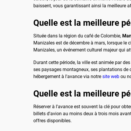
baissent, vous garantissant ainsi la meilleure 
Quelle est la meilleure p
Située dans la région du café de Colombie,
Man
Manizales est de décembre à mars, lorsque le cli
Manizales, un événement culturel majeur qui att
Durant cette période, la ville est animée par d
ses paysages montagneux, ses plantations de ca
hébergement à l'avance via notre
site web
ou no
Quelle est la meilleure p
Réserver à l'avance est souvent la clé pour obt
billets d'avion au moins deux à trois mois avant
offres disponibles.