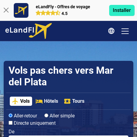
eLandFly - Offres de voyage
Installer
4.5
Vols pas chers vers Mar
del Plata
Vols
Hôtels
Tours
Aller-retour
Aller simple
Directe uniquement
De