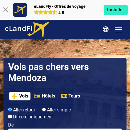
eLandFly - Offres de voyage
Installer
4.5
Vols pas chers vers
Mendoza
Vols
Hôtels
Tours
Aller-retour
Aller simple
Directe uniquement
De