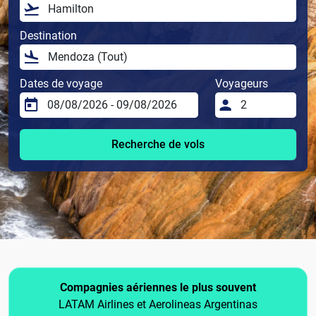
Destination
Dates de voyage
Voyageurs
Recherche de vols
Compagnies aériennes le plus souvent
LATAM Airlines et Aerolineas Argentinas