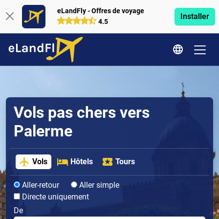
eLandFly - Offres de voyage
Installer
4.5
Vols pas chers vers
Palerme
Vols
Hôtels
Tours
Aller-retour
Aller simple
Directe uniquement
De