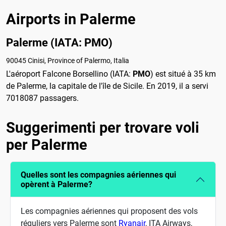
Airports in Palerme
Palerme (IATA: PMO)
90045 Cinisi, Province of Palermo, Italia
L'aéroport Falcone Borsellino (IATA:
PMO
) est situé à 35 km
de Palerme, la capitale de l'île de Sicile. En 2019, il a servi
7018087 passagers.
Suggerimenti per trovare voli
per Palerme
Quelles sont les compagnies aériennes qui
opèrent à Palerme?
Les compagnies aériennes qui proposent des vols
réguliers vers Palerme sont
Ryanair
, ITA Airways,