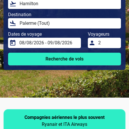
Destination
Dates de voyage
Voyageurs
Recherche de vols
Compagnies aériennes le plus souvent
Ryanair et ITA Airways