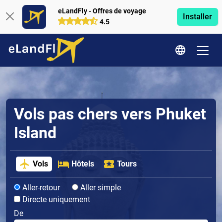
eLandFly - Offres de voyage
Installer
4.5
Vols pas chers vers Phuket
Island
Vols
Hôtels
Tours
Aller-retour
Aller simple
Directe uniquement
De