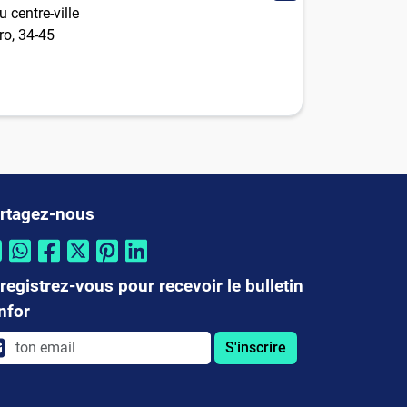
 centre-ville
ro, 34-45
rtagez-nous
registrez-vous pour recevoir le bulletin
infor
S'inscrire