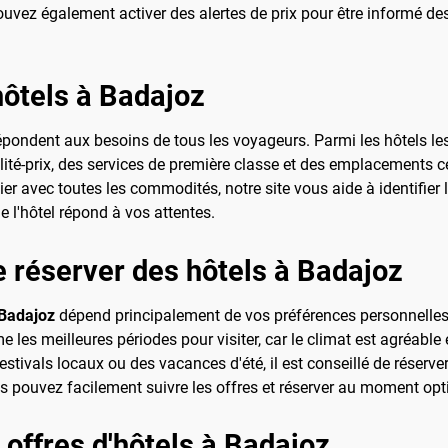
ouvez également activer des alertes de prix pour être informé de
hôtels à Badajoz
épondent aux besoins de tous les voyageurs. Parmi les hôtels le
lité-prix, des services de première classe et des emplacements 
avec toutes les commodités, notre site vous aide à identifier les
 l'hôtel répond à vos attentes.
e réserver des hôtels à Badajoz
 Badajoz
dépend principalement de vos préférences personnelles 
s meilleures périodes pour visiter, car le climat est agréable 
stivals locaux ou des vacances d'été, il est conseillé de réserver 
ous pouvez facilement suivre les offres et réserver au moment opt
 offres d'hôtels à Badajoz