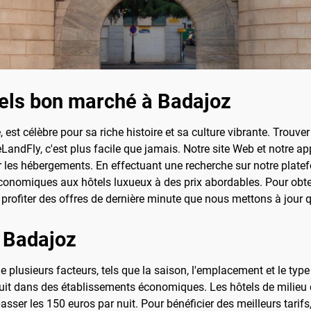
els bon marché à Badajoz
est célèbre pour sa riche histoire et sa culture vibrante. Trouve
LandFly, c'est plus facile que jamais. Notre site Web et notre 
sur les hébergements. En effectuant une recherche sur notre pla
onomiques aux hôtels luxueux à des prix abordables. Pour obteni
 profiter des offres de dernière minute que nous mettons à jour
 Badajoz
de plusieurs facteurs, tels que la saison, l'emplacement et le ty
nuit dans des établissements économiques. Les hôtels de milie
sser les 150 euros par nuit. Pour bénéficier des meilleurs tarifs, 