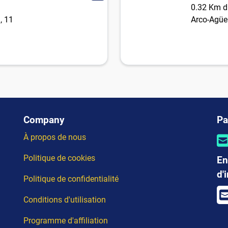
0.32 Km du
, 11
Arco-Agüe
Company
Pa
À propos de nous
Politique de cookies
En
d'
Politique de confidentialité
Conditions d'utilisation
Programme d'affiliation