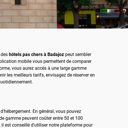
r des
hôtels pas chers à Badajoz
peut sembler
application mobile vous permettent de comparer
teforme, vous aurez accès à une large gamme
r les meilleurs tarifs, envisagez de réserver en
 quotidiennement.
pe d'hébergement. En général, vous pouvez
u de gamme peuvent coûter entre 50 et 100
il est conseillé d'utiliser notre plateforme pour