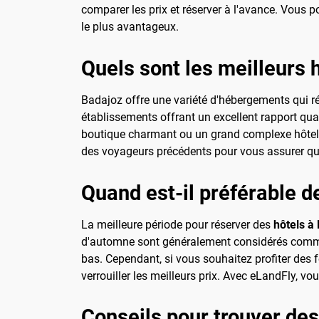
comparer les prix et réserver à l'avance. Vous p
le plus avantageux.
Quels sont les meilleurs 
Badajoz offre une variété d'hébergements qui r
établissements offrant un excellent rapport qua
boutique charmant ou un grand complexe hôtelier 
des voyageurs précédents pour vous assurer que
Quand est-il préférable d
La meilleure période pour réserver des
hôtels à
d'automne sont généralement considérés comme le
bas. Cependant, si vous souhaitez profiter des fe
verrouiller les meilleurs prix. Avec eLandFly, v
Conseils pour trouver des