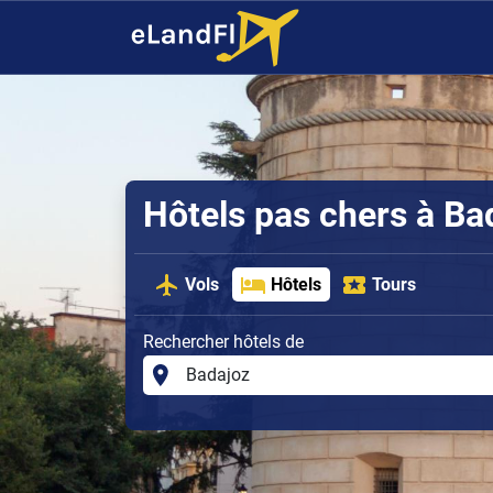
Hôtels pas chers à Ba
Vols
Hôtels
Tours
Rechercher hôtels de