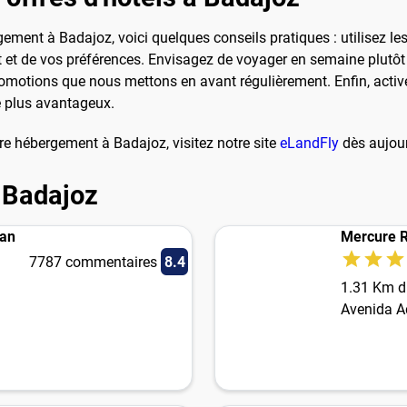
ent à Badajoz, voici quelques conseils pratiques : utilisez les 
t et de vos préférences. Envisagez de voyager en semaine plutôt 
romotions que nous mettons en avant régulièrement. Enfin, active
e plus avantageux.
re hébergement à Badajoz, visitez notre site
eLandFly
dès aujourd
à Badajoz
ran
Mercure R
7787 commentaires
8.4
1.31 Km du
Avenida A