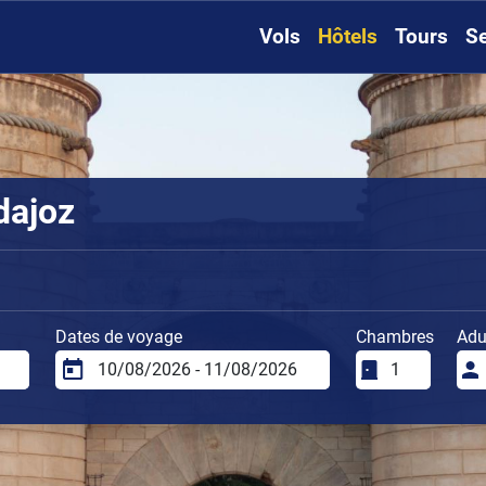
Vols
Hôtels
Tours
Se
dajoz
Dates de voyage
Chambres
Adu