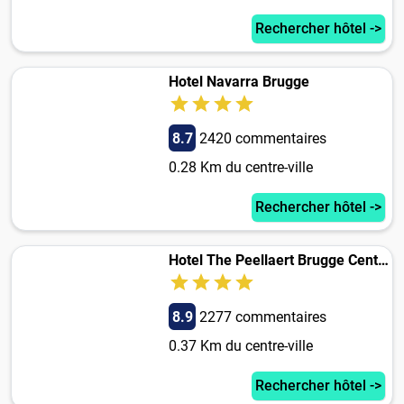
Rechercher hôtel ->
Hotel Navarra Brugge
8.7
2420 commentaires
0.28 Km du centre-ville
Rechercher hôtel ->
Hotel The Peellaert Brugge Centrum - Adults only
8.9
2277 commentaires
0.37 Km du centre-ville
Rechercher hôtel ->