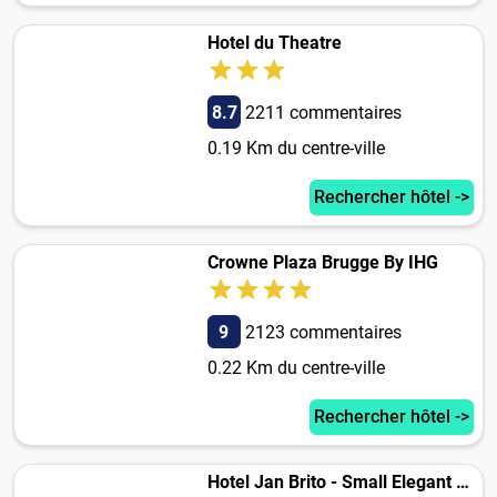
Hotel du Theatre
8.7
2211 commentaires
0.19 Km du centre-ville
Rechercher hôtel ->
Crowne Plaza Brugge By IHG
9
2123 commentaires
0.22 Km du centre-ville
Rechercher hôtel ->
Hotel Jan Brito - Small Elegant Hotels