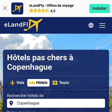
eLandFly - Offres de voyage
Installer
4.5
Hôtels pas chers à
Copenhague
Vols
Hôtels
Tours
Rechercher hôtels de