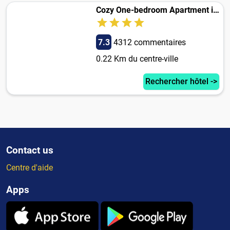
Cozy One-bedroom Apartment in Copenhagen Downtown
7.3
4312 commentaires
0.22 Km du centre-ville
Rechercher hôtel ->
Contact us
Centre d'aide
Apps