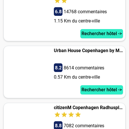
6.8
14768 commentaires
1.15 Km du centre-ville
Rechercher hôtel ->
Urban House Copenhagen by MEININGER
8.2
8614 commentaires
0.57 Km du centre-ville
Rechercher hôtel ->
citizenM Copenhagen Radhuspladsen
8.8
7082 commentaires