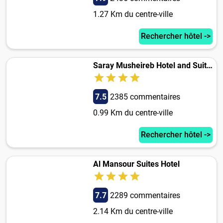
1.27 Km du centre-ville
Rechercher hôtel ->
Saray Musheireb Hotel and Suites
7.5
2385 commentaires
0.99 Km du centre-ville
Rechercher hôtel ->
Al Mansour Suites Hotel
7.7
2289 commentaires
2.14 Km du centre-ville