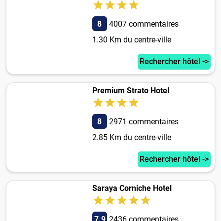
8
4007 commentaires
1.30 Km du centre-ville
Rechercher hôtel ->
Premium Strato Hotel
8
2971 commentaires
2.85 Km du centre-ville
Rechercher hôtel ->
Saraya Corniche Hotel
7.9
2436 commentaires