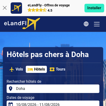
eLandFly - Offres de voyage
Installer
4.5
Hôtels pas chers à Doha
Vols
Hôtels
Tours
Rechercher hôtels de
Dates de voyage