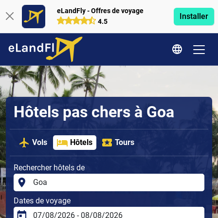
eLandFly - Offres de voyage
Installer
4.5
Hôtels pas chers à Goa
Vols
Hôtels
Tours
Rechercher hôtels de
Dates de voyage