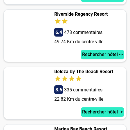
Riverside Regency Resort
6.4
478 commentaires
49.74 Km du centre-ville
Rechercher hôtel ->
Beleza By The Beach Resort
8.6
335 commentaires
22.82 Km du centre-ville
Rechercher hôtel ->
Marina Bay Beach Resort