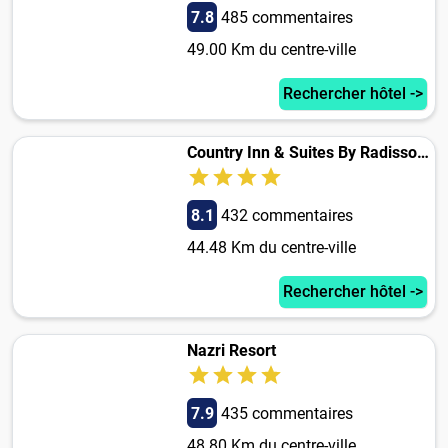
7.8
485 commentaires
49.00 Km du centre-ville
Rechercher hôtel ->
Country Inn & Suites By Radisson, Goa Candolim
8.1
432 commentaires
44.48 Km du centre-ville
Rechercher hôtel ->
Nazri Resort
7.9
435 commentaires
48.80 Km du centre-ville