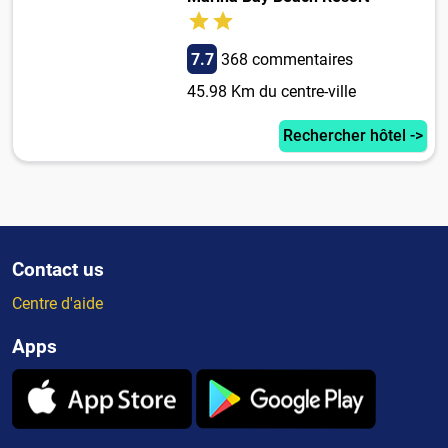
7.7
368 commentaires
45.98 Km du centre-ville
Rechercher hôtel ->
Contact us
Centre d'aide
Apps