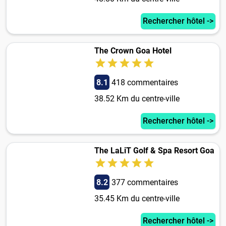
Rechercher hôtel ->
The Crown Goa Hotel
8.1
418 commentaires
38.52 Km du centre-ville
Rechercher hôtel ->
The LaLiT Golf & Spa Resort Goa
8.2
377 commentaires
35.45 Km du centre-ville
Rechercher hôtel ->