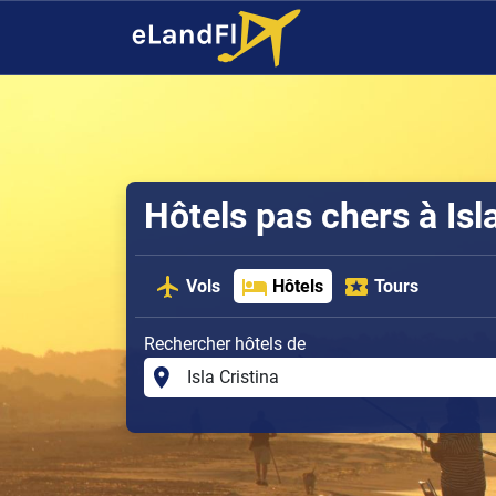
Hôtels pas chers à Isla
Vols
Hôtels
Tours
Rechercher hôtels de