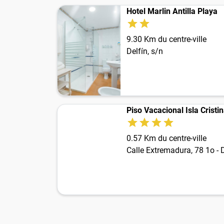
Hotel Marlin Antilla Playa
9.30 Km du centre-ville
Delfín, s/n
Piso Vacacional Isla Cristi
0.57 Km du centre-ville
Calle Extremadura, 78 1o -