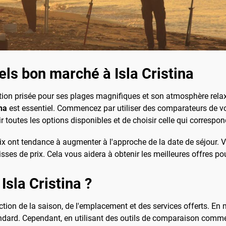
ls bon marché à Isla Cristina
nation prisée pour ses plages magnifiques et son atmosphère relax
ina
est essentiel. Commencez par utiliser des comparateurs d
 toutes les options disponibles et de choisir celle qui correspon
 prix ont tendance à augmenter à l'approche de la date de séjour.
isses de prix. Cela vous aidera à obtenir les meilleures offres po
Isla Cristina ?
onction de la saison, de l'emplacement et des services offerts. 
tandard. Cependant, en utilisant des outils de comparaison com