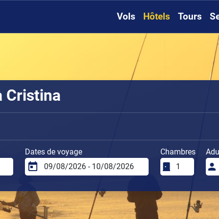
Vols
Hôtels
Tours
Se
 Cristina
Dates de voyage
Chambres
Adu