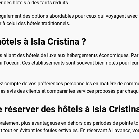
 des hôtels à des tarifs réduits.
également des options abordables pour ceux qui voyagent avec u
 à celui des hôtels traditionnels.
ôtels à Isla Cristina ?
s allant des hôtels de luxe aux hébergements économiques. Parmi
r l'océan. Ces établissements sont souvent bien notés pour leur 
tenez compte de vos préférences personnelles en matière de commo
e les avis des clients et comparer les services proposés par chaqu
 réserver des hôtels à Isla Cristin
énéralement plus avantageuse en dehors des périodes de pointe to
t tout en évitant les foules estivales. En réservant à l'avance, v
.