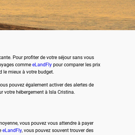
ante. Pour profiter de votre séjour sans vous
e voyages comme
eLandFly
pour comparer les prix
d le mieux à votre budget.
 Vous pouvez également activer des alertes de
ur votre hébergement à Isla Cristina.
En moyenne, vous pouvez vous attendre à payer
me
eLandFly
, vous pouvez souvent trouver des