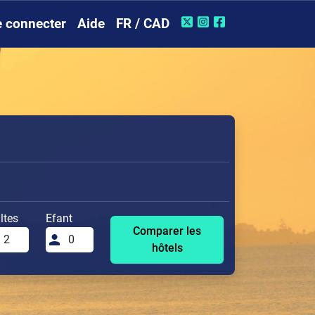
 connecter
Aide
FR / CAD
ltes
Efant
Comparer les
hôtels