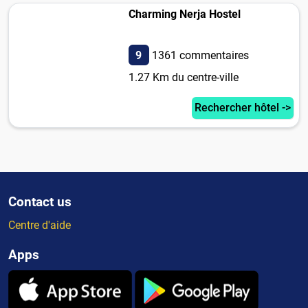
Charming Nerja Hostel
9
1361 commentaires
1.27 Km du centre-ville
Rechercher hôtel ->
Contact us
Centre d'aide
Apps