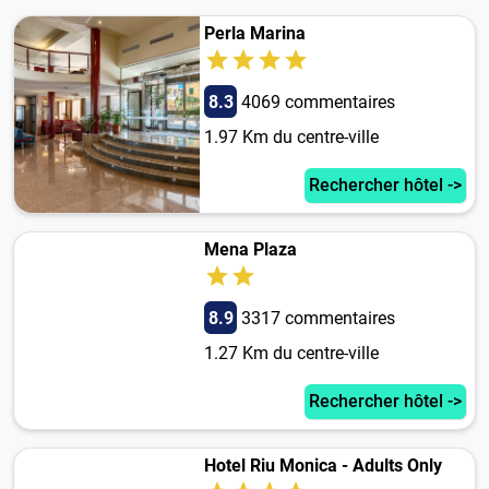
Perla Marina
8.3
4069 commentaires
1.97 Km du centre-ville
Rechercher hôtel ->
Mena Plaza
8.9
3317 commentaires
1.27 Km du centre-ville
Rechercher hôtel ->
Hotel Riu Monica - Adults Only