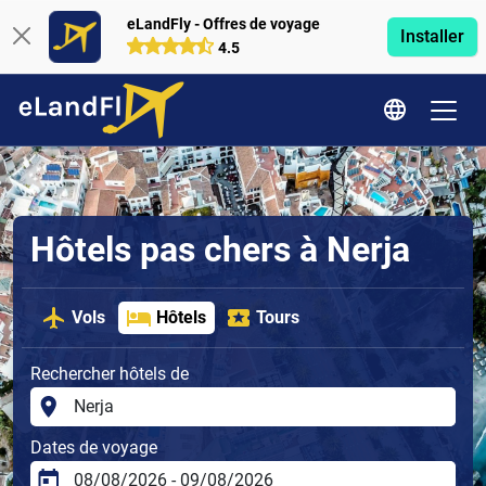
eLandFly - Offres de voyage
Installer
4.5
Hôtels pas chers à Nerja
Vols
Hôtels
Tours
Rechercher hôtels de
Dates de voyage