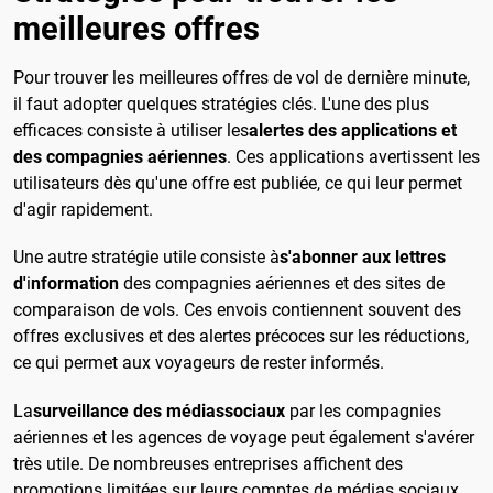
meilleures offres
Pour trouver les meilleures offres de vol de dernière minute,
il faut adopter quelques stratégies clés.
L'une des plus
efficaces consiste à utiliser les
alertes des applications et
des compagnies aériennes
. Ces applications avertissent les
utilisateurs dès qu'une offre est publiée, ce qui leur permet
d'agir rapidement.
Une autre stratégie utile consiste à
s'
abonner aux lettres
d'
i
nformation
des compagnies aériennes et des sites de
comparaison de vols. Ces envois contiennent souvent des
offres exclusives et des alertes précoces sur les réductions,
ce qui permet aux voyageurs de rester informés.
La
surveillance des médias
sociaux
par les compagnies
aériennes et les agences de voyage peut également s'avérer
très utile. De nombreuses entreprises affichent des
promotions limitées sur leurs comptes de médias sociaux,