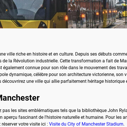
une ville riche en histoire et en culture. Depuis ses débuts com
 de la Révolution industrielle. Cette transformation a fait de Ma
st également connue pour son rôle dans le mouvement des travail
ole dynamique, célèbre pour son architecture victorienne, son vi
 découvrirez une ville qui allie parfaitement héritage historique 
 Manchester
pas les sites emblématiques tels que la bibliothèque John Rylan
 aperçu fascinant de l'histoire naturelle et humaine. Pour les am
server votre visite ici :
Visite du City of Manchester Stadium
.