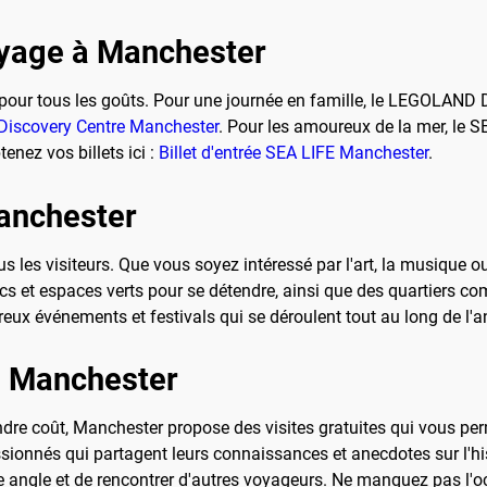
voyage à Manchester
s pour tous les goûts. Pour une journée en famille, le LEGOLAND 
iscovery Centre Manchester
. Pour les amoureux de la mer, le
nez vos billets ici :
Billet d'entrée SEA LIFE Manchester
.
Manchester
us les visiteurs. Que vous soyez intéressé par l'art, la musique o
rcs et espaces verts pour se détendre, ainsi que des quartiers 
x événements et festivals qui se déroulent tout au long de l'an
 à Manchester
indre coût, Manchester propose des visites gratuites qui vous pe
onnés qui partagent leurs connaissances et anecdotes sur l'histoi
tre angle et de rencontrer d'autres voyageurs. Ne manquez pas l