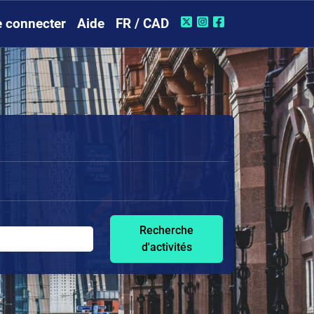
 connecter
Aide
FR / CAD
Recherche
d'activités