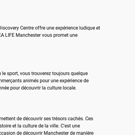
Discovery Centre offre une expérience ludique et
 SEA LIFE Manchester vous promet une
u le sport, vous trouverez toujours quelque
commerçants animés pour une expérience de
née pour découvrir la culture locale.
rmettent de découvrir ses trésors cachés. Ces
re et la culture de la ville. C'est une
'occasion de découvrir Manchester de manière