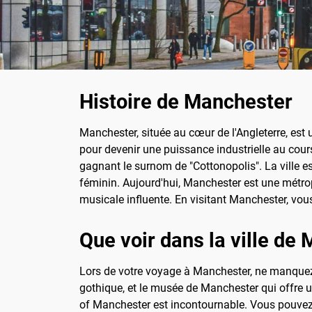
Histoire de Manchester
Manchester, située au cœur de l'Angleterre, est 
pour devenir une puissance industrielle au cours
gagnant le surnom de "Cottonopolis". La ville e
féminin. Aujourd'hui, Manchester est une métrop
musicale influente. En visitant Manchester, vous
Que voir dans la ville de
Lors de votre voyage à Manchester, ne manquez 
gothique, et le musée de Manchester qui offre un
of Manchester est incontournable. Vous pouvez ré