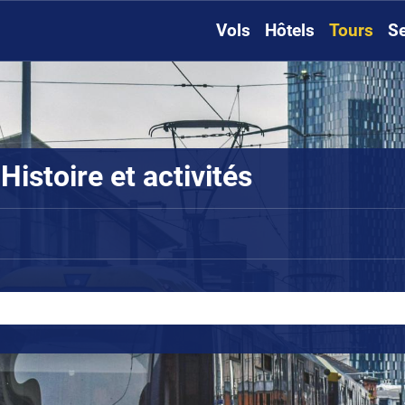
Vols
Hôtels
Tours
Se
istoire et activités