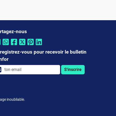
rtagez-nous
registrez-vous pour recevoir le bulletin
infor
S'inscrire
age inoubliable.