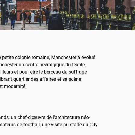
me petite colonie romaine, Manchester a évolué
nchester un centre névralgique du textile,
leurs et pour être le berceau du suffrage
brant quartier des affaires et sa scène
et modernité.
ds, un chef-d'œuvre de l'architecture néo-
ateurs de football, une visite au stade du City