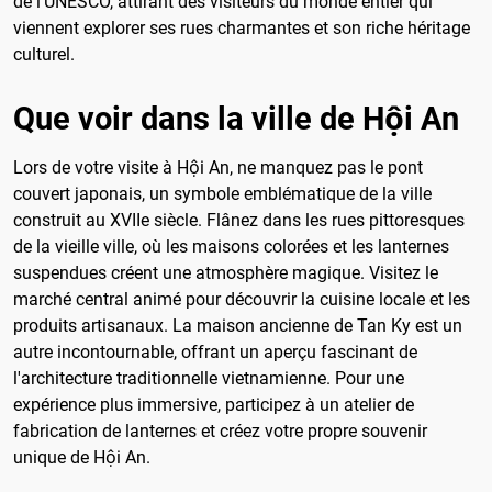
de l'UNESCO, attirant des visiteurs du monde entier qui
viennent explorer ses rues charmantes et son riche héritage
culturel.
Que voir dans la ville de Hội An
Lors de votre visite à Hội An, ne manquez pas le pont
couvert japonais, un symbole emblématique de la ville
construit au XVIIe siècle. Flânez dans les rues pittoresques
de la vieille ville, où les maisons colorées et les lanternes
suspendues créent une atmosphère magique. Visitez le
marché central animé pour découvrir la cuisine locale et les
produits artisanaux. La maison ancienne de Tan Ky est un
autre incontournable, offrant un aperçu fascinant de
l'architecture traditionnelle vietnamienne. Pour une
expérience plus immersive, participez à un atelier de
fabrication de lanternes et créez votre propre souvenir
unique de Hội An.