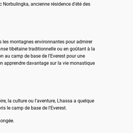
rc Norbulingka, ancienne résidence d'été des
dans les montagnes environnantes pour admirer
se tibétaine traditionnelle ou en goûtant à la
ion au camp de base de l'Everest pour une
 en apprendre davantage sur la vie monastique
re, la culture ou l'aventure, Lhassa a quelque
is le camp de base de l'Everest.
longée.