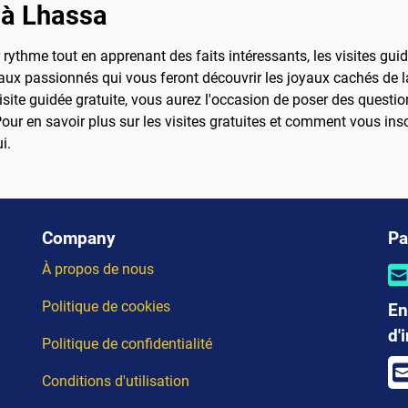
 à Lhassa
rythme tout en apprenant des faits intéressants, les visites gui
ux passionnés qui vous feront découvrir les joyaux cachés de la
visite guidée gratuite, vous aurez l'occasion de poser des questio
our en savoir plus sur les visites gratuites et comment vous ins
i.
Company
Pa
À propos de nous
Politique de cookies
En
d'
Politique de confidentialité
Conditions d'utilisation