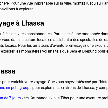
 prière. Pour une vue imprenable sur la ville, montez jusqu'au Pa
avillons à explorer.
oyage à Lhassa
 variété d'activités passionnantes. Participez à une randonnée 
vous dans la culture locale en assistant à des spectacles de dan
ants locaux. Pour les amateurs d'aventure, envisagez une excurs
explorer les monastères voisins tels que Sera et Drepung pour
hassa
our enrichir votre voyage. Que vous soyez intéressé par l'histoi
ons en petit groupe
pour explorer les environs de Lhassa, y compr
on de 7 jours
vers Katmandou via le Tibet pour une aventure pro