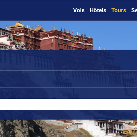
Vols
Hôtels
Tours
Se