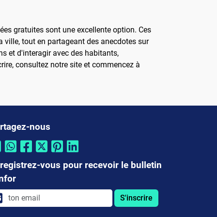
dées gratuites sont une excellente option. Ces
 ville, tout en partageant des anecdotes sur
ns et d'interagir avec des habitants,
crire, consultez notre site et commencez à
rtagez-nous
registrez-vous pour recevoir le bulletin
infor
S'inscrire