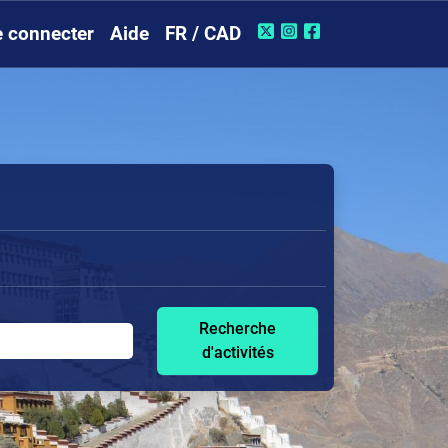
 connecter
Aide
FR / CAD
Recherche
d'activités