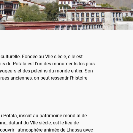
lturelle. Fondée au VIIe siècle, elle est
ais du Potala est l'un des monuments les plus
oyageurs et des pèlerins du monde entier. Son
rues anciennes, on peut ressentir l'histoire
u Potala, inscrit au patrimoine mondial de
, datant du VIIe siècle, est le lieu de
 découvrir l'atmosphère animée de Lhassa avec