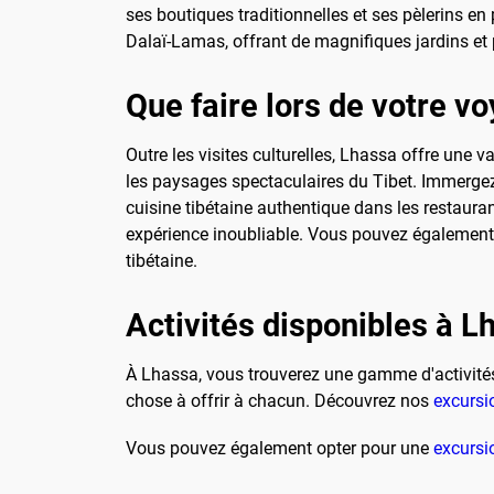
ses boutiques traditionnelles et ses pèlerins en
Dalaï-Lamas, offrant de magnifiques jardins et p
Que faire lors de votre v
Outre les visites culturelles, Lhassa offre une
les paysages spectaculaires du Tibet. Immergez-
cuisine tibétaine authentique dans les restaur
expérience inoubliable. Vous pouvez également 
tibétaine.
Activités disponibles à L
À Lhassa, vous trouverez une gamme d'activités p
chose à offrir à chacun. Découvrez nos
excursi
Vous pouvez également opter pour une
excursi