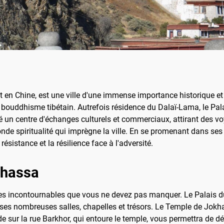
en Chine, est une ville d'une immense importance historique et cu
bouddhisme tibétain. Autrefois résidence du Dalaï-Lama, le Pal
é un centre d'échanges culturels et commerciaux, attirant des v
fonde spiritualité qui imprègne la ville. En se promenant dans ses 
ésistance et la résilience face à l'adversité.
 Lhassa
 sites incontournables que vous ne devez pas manquer. Le Palais d
ses nombreuses salles, chapelles et trésors. Le Temple de Jokhang
de sur la rue Barkhor, qui entoure le temple, vous permettra de