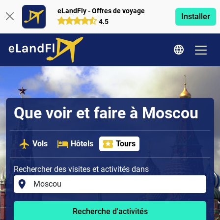
eLandFly - Offres de voyage
Installer
4.5
Que voir et faire à Moscou
Vols
Hôtels
Tours
Rechercher des visites et activités dans
Recherche d'activités