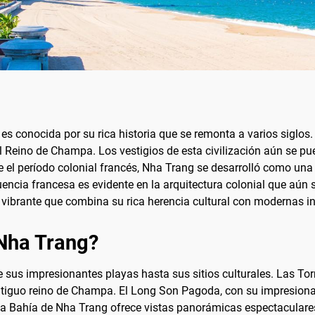
es conocida por su rica historia que se remonta a varios siglos
 Reino de Champa. Los vestigios de esta civilización aún se pue
 el período colonial francés, Nha Trang se desarrolló como una 
encia francesa es evidente en la arquitectura colonial que aún 
o vibrante que combina su rica herencia cultural con modernas in
 Nha Trang?
sus impresionantes playas hasta sus sitios culturales. Las T
 antiguo reino de Champa. El Long Son Pagoda, con su impresion
la Bahía de Nha Trang ofrece vistas panorámicas espectaculares 