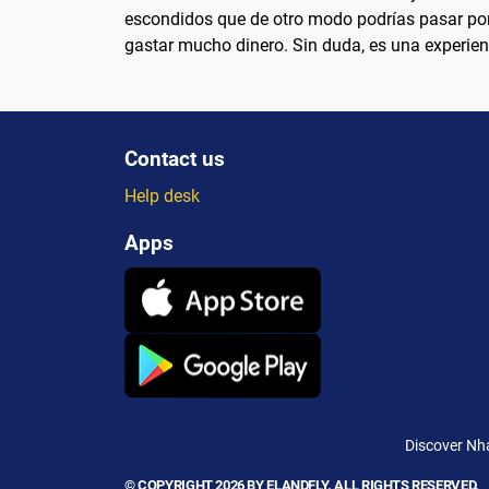
escondidos que de otro modo podrías pasar por
gastar mucho dinero. Sin duda, es una experien
Contact us
Help desk
Apps
Discover Nha
© COPYRIGHT 2026 BY ELANDFLY. ALL RIGHTS RESERVED.