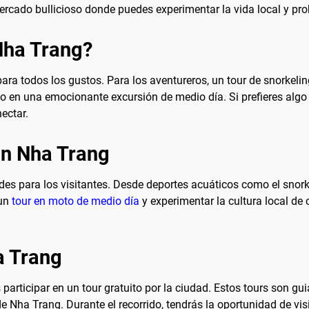
rcado bullicioso donde puedes experimentar la vida local y prob
 Nha Trang?
ra todos los gustos. Para los aventureros, un tour de snorkelin
 en una emocionante excursión de medio día. Si prefieres algo
ectar.
en Nha Trang
s para los visitantes. Desde deportes acuáticos como el snorkel
 un
tour en moto de medio día
y experimentar la cultura local de 
a Trang
articipar en un tour gratuito por la ciudad. Estos tours son g
de Nha Trang. Durante el recorrido, tendrás la oportunidad de vis