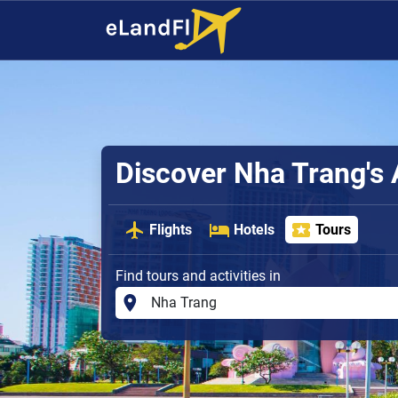
Discover Nha Trang's 
Flights
Hotels
Tours
Find tours and activities in