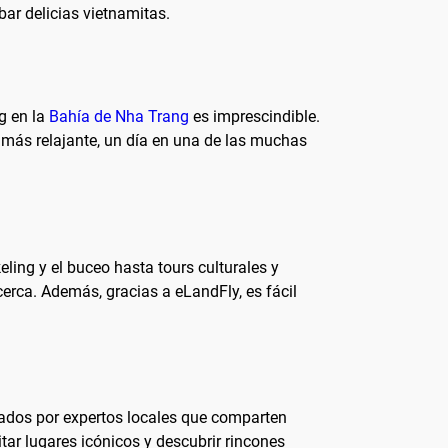
ar delicias vietnamitas.
g en la
Bahía de Nha Trang
es imprescindible.
 más relajante, un día en una de las muchas
ing y el buceo hasta tours culturales y
cerca. Además, gracias a eLandFly, es fácil
uiados por expertos locales que comparten
itar lugares icónicos y descubrir rincones