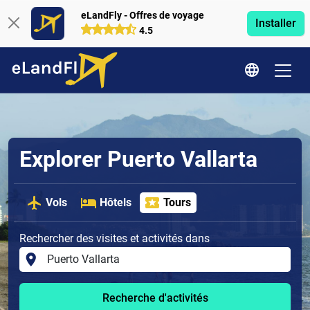
eLandFly - Offres de voyage
Installer
4.5
Explorer Puerto Vallarta
Vols
Hôtels
Tours
Rechercher des visites et activités dans
Recherche d'activités