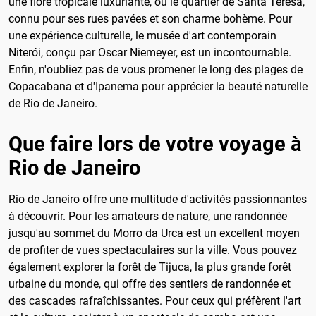
une flore tropicale luxuriante, ou le quartier de Santa Teresa,
connu pour ses rues pavées et son charme bohème. Pour
une expérience culturelle, le musée d'art contemporain
Niterói, conçu par Oscar Niemeyer, est un incontournable.
Enfin, n'oubliez pas de vous promener le long des plages de
Copacabana et d'Ipanema pour apprécier la beauté naturelle
de Rio de Janeiro.
Que faire lors de votre voyage à
Rio de Janeiro
Rio de Janeiro offre une multitude d'activités passionnantes
à découvrir. Pour les amateurs de nature, une randonnée
jusqu'au sommet du Morro da Urca est un excellent moyen
de profiter de vues spectaculaires sur la ville. Vous pouvez
également explorer la forêt de Tijuca, la plus grande forêt
urbaine du monde, qui offre des sentiers de randonnée et
des cascades rafraîchissantes. Pour ceux qui préfèrent l'art