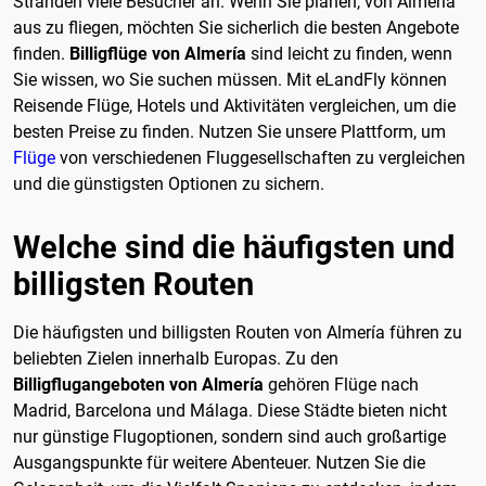
Stränden viele Besucher an. Wenn Sie planen, von Almería
aus zu fliegen, möchten Sie sicherlich die besten Angebote
finden.
Billigflüge von Almería
sind leicht zu finden, wenn
Sie wissen, wo Sie suchen müssen. Mit eLandFly können
Reisende Flüge, Hotels und Aktivitäten vergleichen, um die
besten Preise zu finden. Nutzen Sie unsere Plattform, um
Flüge
von verschiedenen Fluggesellschaften zu vergleichen
und die günstigsten Optionen zu sichern.
Welche sind die häufigsten und
billigsten Routen
Die häufigsten und billigsten Routen von Almería führen zu
beliebten Zielen innerhalb Europas. Zu den
Billigflugangeboten von Almería
gehören Flüge nach
Madrid, Barcelona und Málaga. Diese Städte bieten nicht
nur günstige Flugoptionen, sondern sind auch großartige
Ausgangspunkte für weitere Abenteuer. Nutzen Sie die