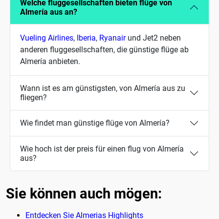
Welche fluggesellschaften bieten flüge von
Almería aus an?
Vueling Airlines
,
Iberia
,
Ryanair
und Jet2 neben
anderen fluggesellschaften, die günstige flüge ab
Almería anbieten.
Wann ist es am günstigsten, von Almería aus zu
fliegen?
Wie findet man günstige flüge von Almería?
Wie hoch ist der preis für einen flug von Almería
aus?
Sie können auch mögen:
Entdecken Sie Almerias Highlights