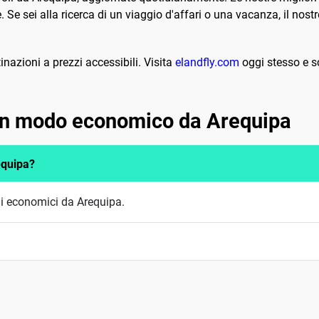
 Se sei alla ricerca di un viaggio d'affari o una vacanza, il nostr
nazioni a prezzi accessibili. Visita
elandfly.com
oggi stesso e s
 in modo economico da Arequipa
equipa?
li economici da Arequipa.