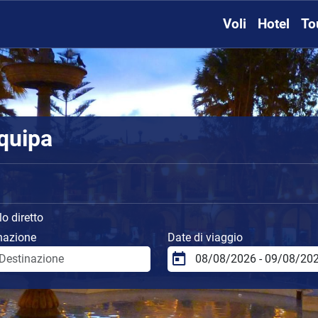
Voli
Hotel
To
quipa
o diretto
nazione
Date di viaggio