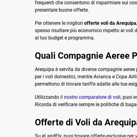
frequenti che consentono di risparmiare sui cost
presentare buone offerte.
Per ottenere le migliori
offerte voli da Arequipa
spesso risultare più economico rispetto ai voli 
al tuo budget e programma.
Quali Compagnie Aeree Pr
Arequipa è servita da diverse compagnie aeree pr
per i voli domestici, mentre Avianca e Copa Air
permettono di trovare tariffe adatte alle tue esi
Utilizzando
il nostro comparatore di voli
, puoi 
Ricorda di verificare sempre le politiche di baga
Offerte di Voli da Arequi
Su eLandFly, puoi trovare offerte esclusive per