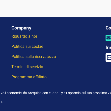
Company
Co
Riguardo a noi
Politica sui cookie
In
Politica sulla riservatezza
Termini di servizio
Programma affiliato
 voli economici da Arequipa con eLandFly e risparmia sul tuo prossimo vi
I.