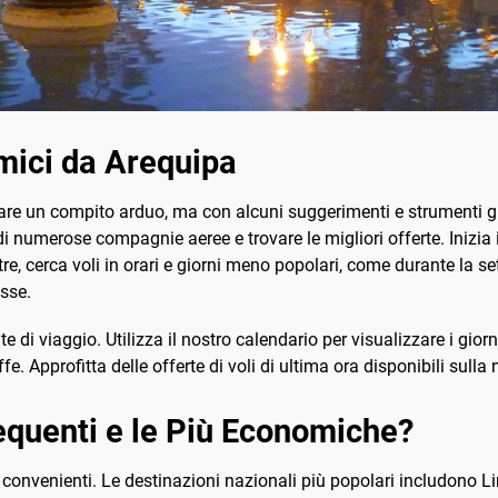
mici da Arequipa
e un compito arduo, ma con alcuni suggerimenti e strumenti gi
 di numerose compagnie aeree e trovare le migliori offerte. Inizia
e, cerca voli in orari e giorni meno popolari, come durante la sett
asse.
ate di viaggio. Utilizza il nostro calendario per visualizzare i gio
ffe. Approfitta delle offerte di voli di ultima ora disponibili sulla
equenti e le Più Economiche?
 convenienti. Le destinazioni nazionali più popolari includono Lim