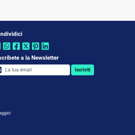
ndividici
scríbete a la Newsletter
Iscriviti
aggio!