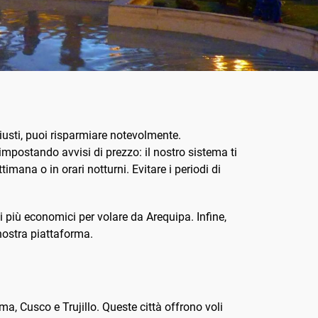
usti, puoi risparmiare notevolmente.
 impostando avvisi di prezzo: il nostro sistema ti
imana o in orari notturni. Evitare i periodi di
rni più economici per volare da Arequipa. Infine,
 nostra piattaforma.
a, Cusco e Trujillo. Queste città offrono voli