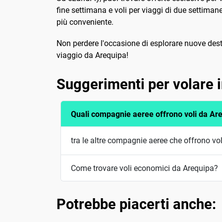
fine settimana e voli per viaggi di due settimane.
più conveniente.
Non perdere l'occasione di esplorare nuove desti
viaggio da Arequipa!
Suggerimenti per volare
Quali compagnie aeree offrono voli da Ar
tra le altre compagnie aeree che offrono vo
Come trovare voli economici da Arequipa?
Potrebbe piacerti anche: