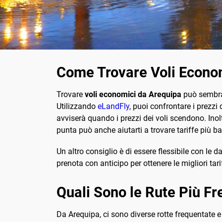
Come Trovare Voli Econo
Trovare
voli economici da Arequipa
può sembrar
Utilizzando
eLandFly
, puoi confrontare i prezzi
avviserà quando i prezzi dei voli scendono. Inoltr
punta può anche aiutarti a trovare tariffe più b
Un altro consiglio è di essere flessibile con le d
prenota con anticipo per ottenere le migliori tari
Quali Sono le Rute Più Fr
Da Arequipa, ci sono diverse rotte frequentate e