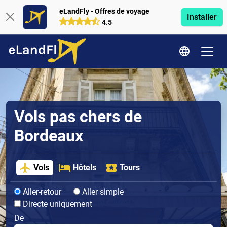
eLandFly - Offres de voyage
Installer
4.5
Vols pas chers de
Bordeaux
Vols
Hôtels
Tours
Aller-retour
Aller simple
Directe uniquement
De