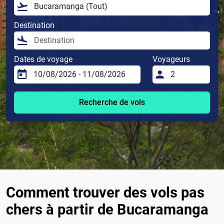
Destination
Dates de voyage
Voyageurs
Recherche de vols
Comment trouver des vols pas
chers à partir de Bucaramanga