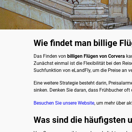
Wie findet man billige Fl
Das Finden von
billigen Flügen von Corvera
kan
Zunächst einmal ist die Flexibilität bei den R
Suchfunktion von eLandFly, um die Preise an v
Eine weitere Strategie besteht darin, Preisalarm
sinken. Denken Sie daran, dass Frühbucher oft d
Besuchen Sie unsere Website
, um mehr über ak
Was sind die häufigsten u