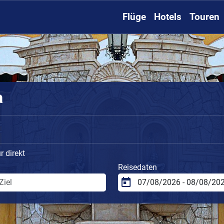
Flüge
Hotels
Touren
a
 direkt
Reisedaten