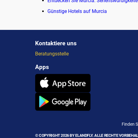
Entdecken Sie Murcia: Sehenswürdigkeite
Günstige Hotels auf Murcia
Kontaktiere uns
Beratungsstelle
Apps
Finden S
© COPYRIGHT 2026 BY ELANDFLY. ALLE RECHTE VORBEHAL