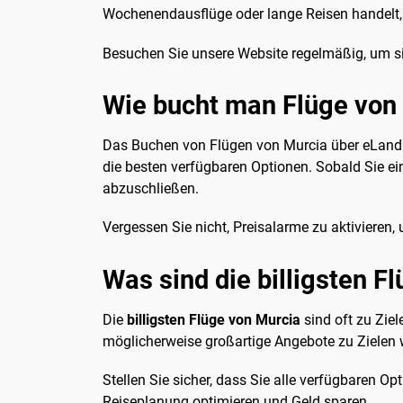
Wochenendausflüge oder lange Reisen handelt,
Besuchen Sie unsere Website regelmäßig, um s
Wie bucht man Flüge von
Das Buchen von Flügen von Murcia über eLandFl
die besten verfügbaren Optionen. Sobald Sie ei
abzuschließen.
Vergessen Sie nicht, Preisalarme zu aktivieren
Was sind die billigsten F
Die
billigsten Flüge von Murcia
sind oft zu Ziel
möglicherweise großartige Angebote zu Zielen
Stellen Sie sicher, dass Sie alle verfügbaren O
Reiseplanung optimieren und Geld sparen.