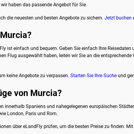
 wir haben das passende Angebot für Sie.
ich die neuesten und besten Angebote zu sichern.
Jetzt buchen
u
 Murcia?
y ist einfach und bequem. Geben Sie einfach Ihre Reisedaten un
nen Flug ausgewählt haben, leiten wir Sie an die entsprechende
, um keine Angebote zu verpassen.
Starten Sie Ihre Suche
und gen
lüge von Murcia?
en innerhalb Spaniens und nahegelegenen europäischen Städten er
 wie London, Paris und Rom.
ptionen über eLandFly prüfen, um die besten Preise zu finden. Mit