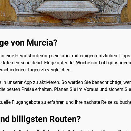
üge von Murcia?
n eine Herausforderung sein, aber mit einigen nützlichen Tipps
eisedaten entscheidend. Flüge unter der Woche sind oft günstige
erschiedenen Tagen zu vergleichen.
e in unserer App zu aktivieren. So werden Sie benachrichtigt, we
ie besten Preise erhalten. Planen Sie im Voraus und sichern Sie 
tuelle Flugangebote zu erfahren und Ihre nächste Reise zu buch
nd billigsten Routen?