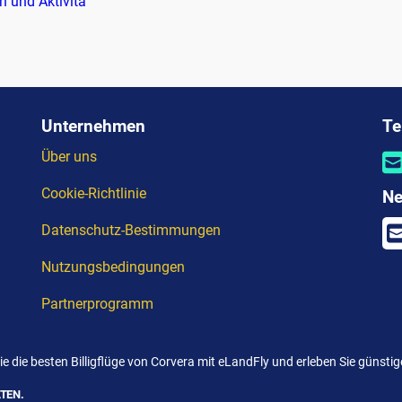
n und Aktivitä
Unternehmen
Te
Über uns
Cookie-Richtlinie
Ne
Datenschutz-Bestimmungen
Nutzungsbedingungen
Partnerprogramm
ie die besten Billigflüge von Corvera mit eLandFly und erleben Sie günstig
TEN.