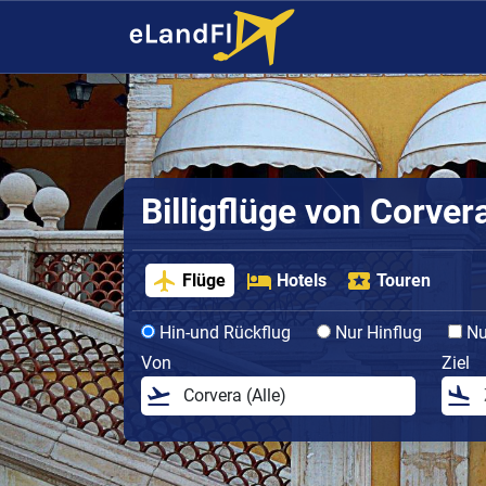
Billigflüge von Corver
Flüge
Hotels
Touren
Hin-und Rückflug
Nur Hinflug
Nur
Von
Ziel