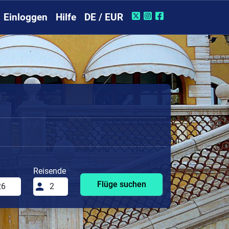
Einloggen
Hilfe
DE / EUR
Reisende
Flüge suchen