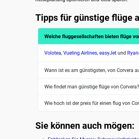
Tipps für günstige flüge 
Welche fluggesellschaften bieten flüge v
Volotea
,
Vueling Airlines
,
easyJet
und
Ryan
Wann ist es am günstigsten, von Corvera au
Wie findet man günstige flüge von Corvera
Wie hoch ist der preis für einen flug von Co
Sie können auch mögen: