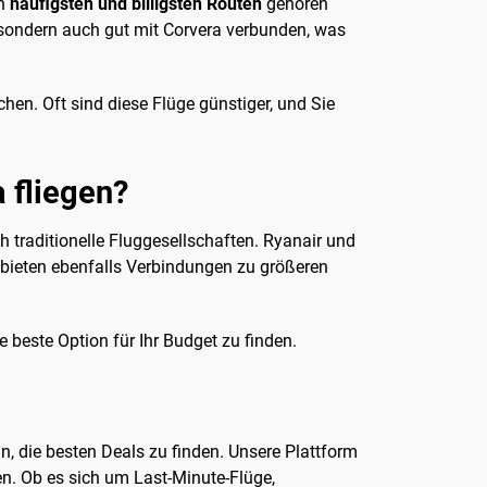
en
häufigsten und billigsten Routen
gehören
, sondern auch gut mit Corvera verbunden, was
chen. Oft sind diese Flüge günstiger, und Sie
 fliegen?
h traditionelle Fluggesellschaften. Ryanair und
a bieten ebenfalls Verbindungen zu größeren
 beste Option für Ihr Budget zu finden.
in, die besten Deals zu finden. Unsere Plattform
en. Ob es sich um Last-Minute-Flüge,