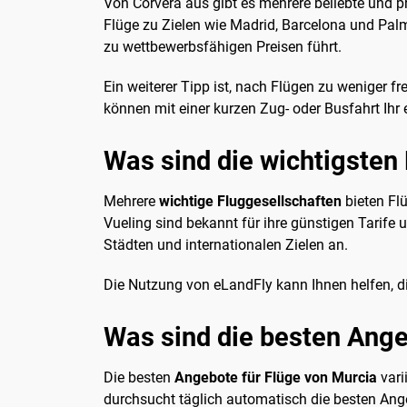
Von Corvera aus gibt es mehrere beliebte und p
Flüge zu Zielen wie Madrid, Barcelona und Palma
zu wettbewerbsfähigen Preisen führt.
Ein weiterer Tipp ist, nach Flügen zu weniger fr
können mit einer kurzen Zug- oder Busfahrt Ihr e
Was sind die wichtigsten 
Mehrere
wichtige Fluggesellschaften
bieten Flü
Vueling sind bekannt für ihre günstigen Tarife 
Städten und internationalen Zielen an.
Die Nutzung von eLandFly kann Ihnen helfen, die
Was sind die besten Ange
Die besten
Angebote für Flüge von Murcia
vari
durchsucht täglich automatisch die besten Angeb