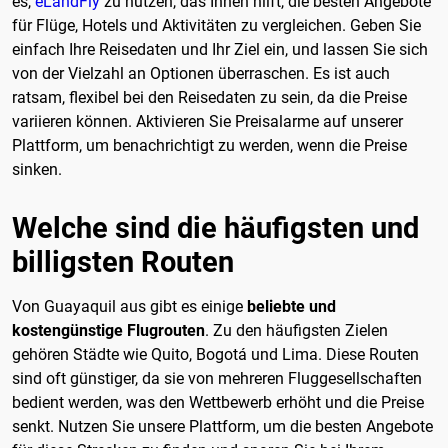
es,
eLandFly
zu nutzen, das Ihnen hilft, die besten Angebote
für Flüge, Hotels und Aktivitäten zu vergleichen. Geben Sie
einfach Ihre Reisedaten und Ihr Ziel ein, und lassen Sie sich
von der Vielzahl an Optionen überraschen. Es ist auch
ratsam, flexibel bei den Reisedaten zu sein, da die Preise
variieren können. Aktivieren Sie Preisalarme auf unserer
Plattform, um benachrichtigt zu werden, wenn die Preise
sinken.
Welche sind die häufigsten und
billigsten Routen
Von Guayaquil aus gibt es einige
beliebte und
kostengünstige Flugrouten
. Zu den häufigsten Zielen
gehören Städte wie Quito, Bogotá und Lima. Diese Routen
sind oft günstiger, da sie von mehreren Fluggesellschaften
bedient werden, was den Wettbewerb erhöht und die Preise
senkt. Nutzen Sie unsere Plattform, um die besten Angebote