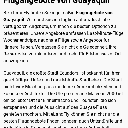
Bei eLandFly finden Sie regelmäßig
Flugangebote von
Guayaquil
. Wir durchsuchen täglich automatisch alle
verfügbaren Angebote, um Ihnen die besten Optionen zu
präsentieren. Unsere Angebote umfassen Last-Minute-Flüge,
Wochenendtrips, nationale Flüge sowie Angebote für
längere Reisen. Verpassen Sie nicht die Gelegenheit, Ihre
Reisekosten zu minimieren und mehr für Erlebnisse vor Ort
auszugeben.
Guayaquil, die größte Stadt Ecuadors, ist bekannt für ihren
geschäftigen Hafen und das lebhafte Stadtleben. Die Stadt
bietet eine Mischung aus modernen Annehmlichkeiten und
kolonialer Architektur. Die Uferpromenade Malecón 2000 ist
ein beliebter Ort für Einheimische und Touristen, die sich
entspannen und die Aussicht auf den Guayas-Fluss
genießen möchten. Mit eLandFly können Sie nicht nur die
besten Flugangebote finden, sondern auch Unterkünfte und
Aktivitäten in Guayaquil buchen, um Ihren Aufenthalt