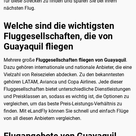
für diese Strecken zu finden und sparen Sie bei Ihrem
nächsten Flug.
Welche sind die wichtigsten
Fluggesellschaften, die von
Guayaquil fliegen
Mehrere große
Fluggesellschaften fliegen von Guayaquil
.
Dazu gehören internationale und nationale Anbieter, die eine
Vielzahl von Reisezielen abdecken. Zu den bekanntesten
gehören LATAM, Avianca und Copa Airlines. Jede dieser
Fluggesellschaften bietet unterschiedliche Dienstleistungen
und Preisklassen an, sodass es wichtig ist, die Optionen zu
vergleichen, um das beste Preis-Leistungs-Verhältnis zu
finden. Mit eLandFly können Sie schnell und einfach Flüge
von all diesen Anbietern vergleichen.
Flugangebote von Guayaquil